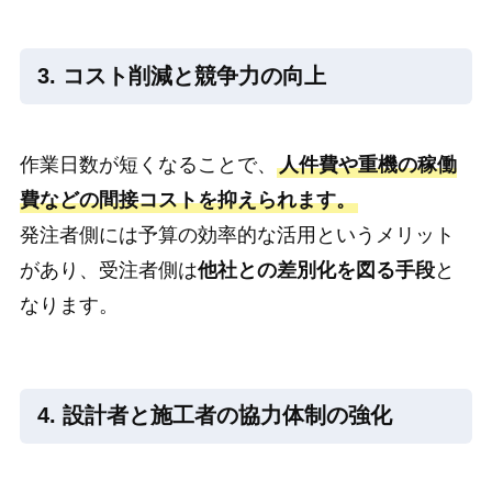
3. コスト削減と競争力の向上
作業日数が短くなることで、
人件費や重機の稼働
費などの間接コストを抑えられます。
発注者側には予算の効率的な活用というメリット
があり、受注者側は
他社との差別化を図る手段
と
なります。
4. 設計者と施工者の協力体制の強化