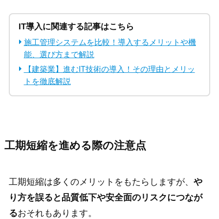
IT導入に関連する記事はこちら
施工管理システムを比較！導入するメリットや機
能、選び方まで解説
【建築業】進むIT技術の導入！その理由とメリッ
トを徹底解説
工期短縮を進める際の注意点
工期短縮は多くのメリットをもたらしますが、
や
り方を誤ると品質低下や安全面のリスクにつなが
る
おそれもあります。