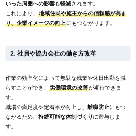
いった周囲への影響も軽減
されます。
これにより、
地域住民や施主からの信頼感が高ま
り、企業イメージの向上
にもつながります。
2. 社員や協力会社の働き方改革
作業の効率化によって無駄な残業や休日出勤を減
らすことができ、
労働環境の改善
が期待できま
す。
職場の満足度や定着率が向上し、
離職防止
にもつ
ながるため、
持続可能な体制づくり
に寄与しま
す。