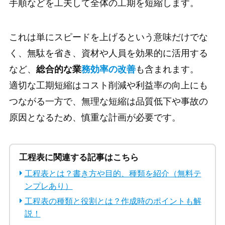
手順などを工夫して全体の工期を短縮します。
これは単にスピードを上げるという意味だけでな
く、無駄を省き、資材や人員を効果的に活用する
など、
総合的な業
務効率の改善
も含まれます。
適切な工期短縮はコスト削減や利益率の向上にも
つながる一方で、無理な短縮は品質低下や事故の
原因となるため、慎重な計画が必要です。
工程表に関連する記事はこちら
工程表とは？書き方や目的、種類を紹介（無料テ
ンプレあり）
工程表の種類と役割とは？作成時のポイントも解
説！