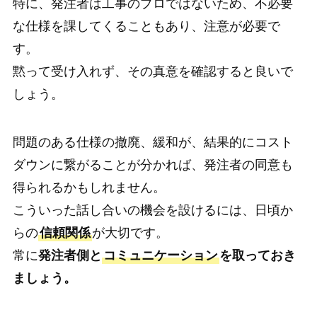
特に、発注者は工事のプロではないため、不必要
な仕様を課してくることもあり、注意が必要で
す。
黙って受け入れず、その真意を確認すると良いで
しょう。
問題のある仕様の撤廃、緩和が、結果的にコスト
ダウンに繋がることが分かれば、発注者の同意も
得られるかもしれません。
こういった話し合いの機会を設けるには、日頃か
らの
信頼関係
が大切です。
常に
発注者側と
コミュニケーション
を取っておき
ましょう。