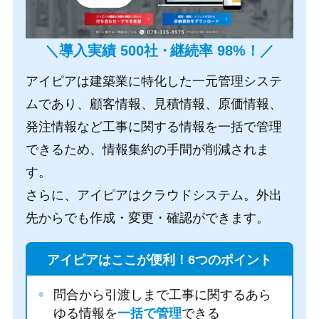
＼導入実績 500社
・
継続率 98%！／
アイピアは建築業に特化した一元管理システ
ムであり、顧客情報、見積情報、原価情報、
発注情報など工事に関する情報を一括で管理
できるため、情報集約の手間が削減されま
す。
さらに、アイピアはクラウドシステム。外出
先からでも作成・変更・確認ができます。
アイピアはここが便利！6つのポイント
問合から引渡しまで工事に関するあら
ゆる情報を
一括で管理
できる