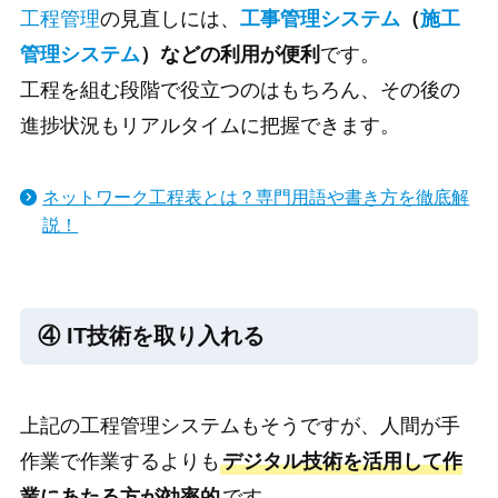
工程管理
の見直しには、
工事管理システム
（
施工
管理システム
）などの利用が便利
です。
工程を組む段階で役立つのはもちろん、その後の
進捗状況もリアルタイムに把握できます。
ネットワーク工程表とは？専門用語や書き方を徹底解
説！
④ IT技術を取り入れる
上記の工程管理システムもそうですが、人間が手
作業で作業するよりも
デジタル技術を活用して作
業にあたる方が効率的
です。