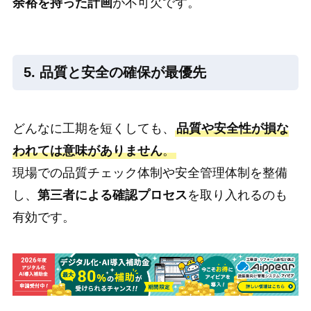
余裕を持った計画
が不可欠です。
5. 品質と安全の確保が最優先
どんなに工期を短くしても、
品質や安全性が損な
われては意味がありません
。
現場での品質チェック体制や安全管理体制を整備
し、
第三者による確認プロセス
を取り入れるのも
有効です。