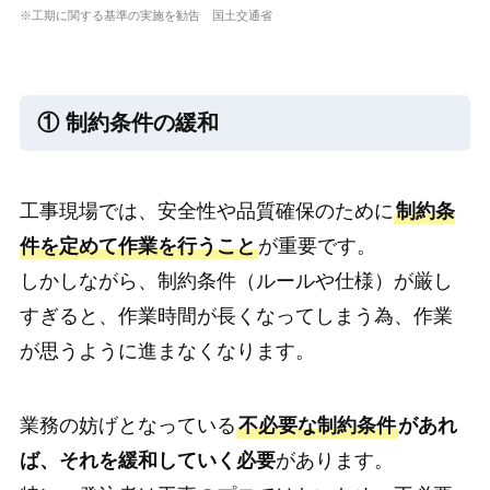
※工期に関する基準の実施を勧告 国土交通省
① 制約条件の緩和
工事現場では、安全性や品質確保のために
制約条
件を定めて作業を行うこと
が重要です。
しかしながら、制約条件（ルールや仕様）が厳し
すぎると、作業時間が長くなってしまう為、作業
が思うように進まなくなります。
業務の妨げとなっている
不必要な制約条件
があれ
ば、それを緩和していく必要
があります。