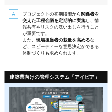
プロジェクトの初期段階から
関係者を
交えた工程会議を定期的に実施
し、情
報共有やリスクの洗い出しを行うこと
が重要です。
また、
現場担当者の裁量を高める
な
ど、スピーディーな意思決定ができる
体制づくりも求められます。
建築業向けの管理システム
「アイピア」