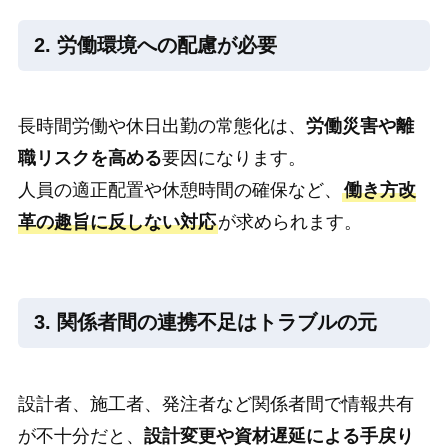
2. 労働環境への配慮が必要
長時間労働や休日出勤の常態化は、
労働災害や離
職リスクを高める
要因になります。
人員の適正配置や休憩時間の確保など、
働き方改
革の趣旨に反しない対応
が求められます。
3. 関係者間の連携不足はトラブルの元
設計者、施工者、発注者など関係者間で情報共有
が不十分だと、
設計変更や資材遅延による手戻り