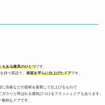
ともある建具のひとつ
です。
味を持つ英語で、
表面を平らに仕上げたドア
です。
面に合板などの面材を接着して仕上げるもので
てガラリと呼ばれる通気口つけるフラッシュドアもあります。
一般的なドアです。