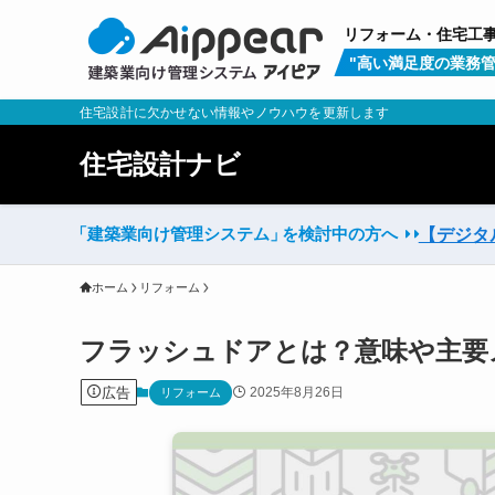
リフォーム・住宅工
"高い満足度の業務管
住宅設計に欠かせない情報やノウハウを更新します
住宅設計ナビ
「建築業向け管理システム」
を検討中の方へ
【デジタ
ホーム
リフォーム
フラッシュドアとは？意味や主要
広告
2025年8月26日
リフォーム