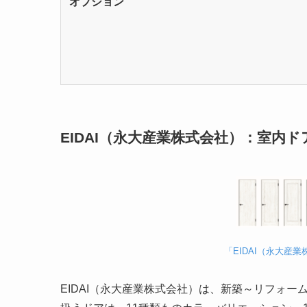
オプション
EIDAI（永大産業株式会社）：室内ド
「EIDAI（永大産
EIDAI（永大産業株式会社）は、新築～リフォ