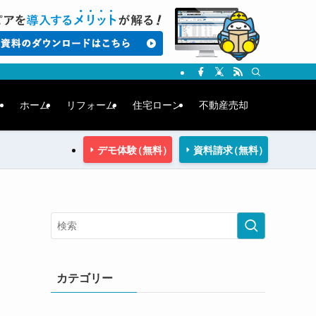
ホーム
リフォーム
住宅ローン
不動産売却
デモ体験
（無料）
資料請求
（無料）
カテゴリー