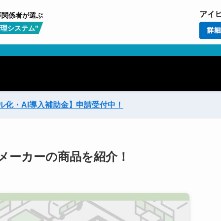
事関係者が選ぶ
理システム"
ル化・AI導入補助金】
申請受付中！
メーカーの商品を紹介！