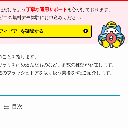
ただけるよう
丁寧な運用サポート
を心がけております。
ピアの無料デモ体験にお申込みください！
アイピア」
を確認する
のことを指します。
ガラリをはめ込んだものなど、多数の種類が存在します。
数のフラッシュドアを取り扱う業者を6社ご紹介します。
目次