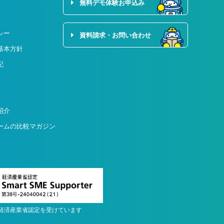
無料デモ体験お申込み
シー
資料請求・お問い合わせ
基本方針
記
紹介
ームの比較マガジン
経済産業省認定を受けています