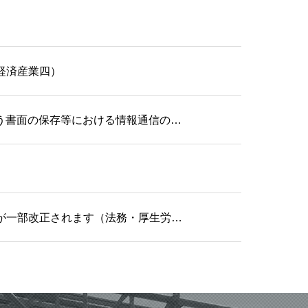
経済産業四）
う書面の保存等における情報通信の…
が一部改正されます（法務・厚生労…