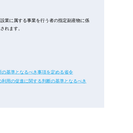
建設業に属する事業を行う者の指定副産物に係
正されます。
断の基準となるべき事項を定める省令
の利用の促進に関する判断の基準となるべき