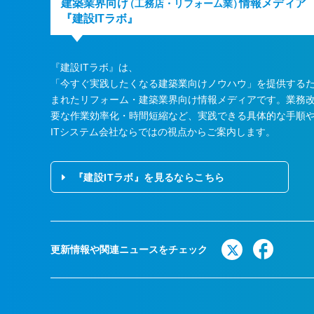
建築業界向け
情報メディア
（工務店・リフォーム業）
『建設ITラボ』
『建設ITラボ』は、
「今すぐ実践したくなる建築業向けノウハウ」を提供する
まれたリフォーム・建築業界向け情報メディアです。業務
要な作業効率化・時間短縮など、実践できる具体的な手順
ITシステム会社ならではの視点からご案内します。
『建設ITラボ』を見るならこちら
更新情報や関連ニュースをチェック