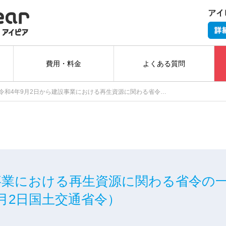
費用・料金
よくある質問
令和4年9月2日から建設事業における再生資源に関わる省令…
設事業における再生資源に関わる省令の
月2日国土交通省令）