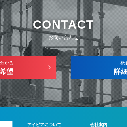
CONTACT
お問い合わせ
分かる
概
希望
詳
アイピアについて
会社案内