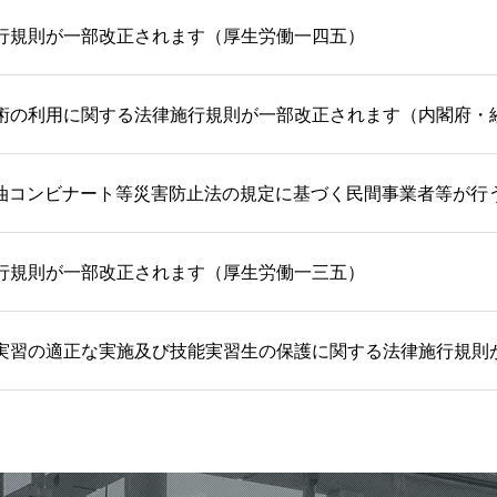
行規則が一部改正されます（厚生労働一四五）
術の利用に関する法律施行規則が一部改正されます（内閣府・
油コンビナート等災害防止法の規定に基づく民間事業者等が行
行規則が一部改正されます（厚生労働一三五）
実習の適正な実施及び技能実習生の保護に関する法律施行規則