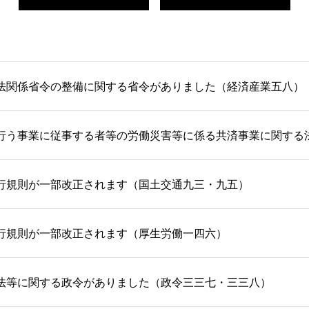
法関係省令の整備に関する省令がありました（経済産業五八）
行う事業に従事する者等の労働災害等に係る共済事業に関する
行規則が一部改正されます（国土交通九三・九五）
行規則が一部改正されます（厚生労働一四六）
法等に関する政令がありました（政令三三七・三三八）