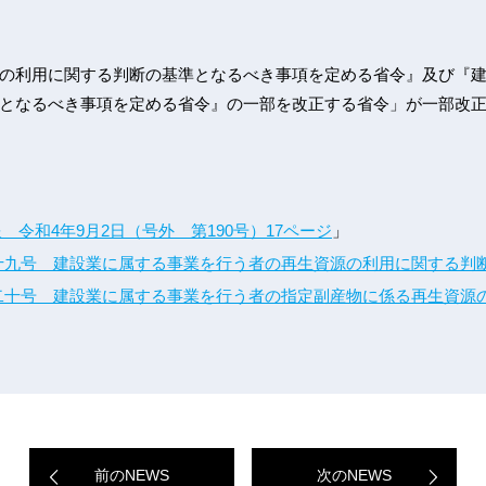
の利用に関する判断の基準となるべき事項を定める省令』及び『
となるべき事項を定める省令』の一部を改正する省令」が一部改
令和4年9月2日（号外 第190号）17ページ
」
第十九号 建設業に属する事業を行う者の再生資源の利用に関する判
第二十号 建設業に属する事業を行う者の指定副産物に係る再生資源
前のNEWS
次のNEWS