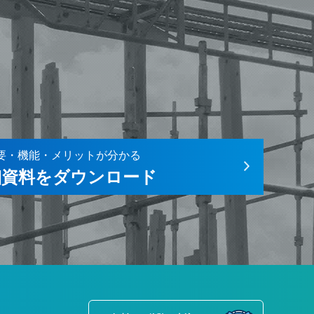
要・機能・メリットが分かる
細資料をダウンロード