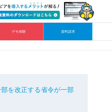
デモ体験
資料請求
一部を改正する省令が一部