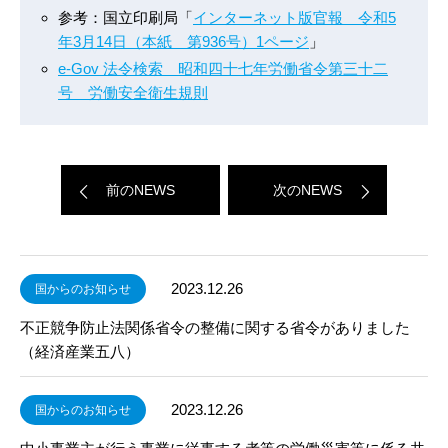
参考：国立印刷局「
インターネット版官報 令和5
年3月14日（本紙 第936号）1ページ
」
e-Gov 法令検索 昭和四十七年労働省令第三十二
号 労働安全衛生規則
前のNEWS
次のNEWS
2023.12.26
国からのお知らせ
不正競争防止法関係省令の整備に関する省令がありました
（経済産業五八）
2023.12.26
国からのお知らせ