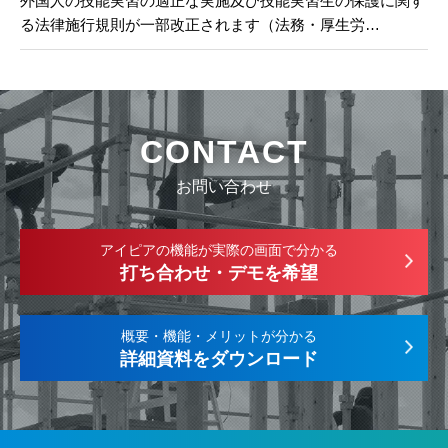
外国人の技能実習の適正な実施及び技能実習生の保護に関す
る法律施行規則が一部改正されます（法務・厚生労…
CONTACT
お問い合わせ
アイピアの機能が実際の画面で分かる
打ち合わせ・デモを希望
概要・機能・メリットが分かる
詳細資料をダウンロード