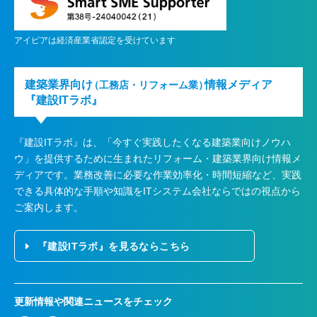
アイピアは経済産業省認定を受けています
建築業界向け
情報メディア
（工務店・リフォーム業）
『建設ITラボ』
『建設ITラボ』は、
「今すぐ実践したくなる建築業向けノウハ
ウ」を提供するために生まれたリフォーム・建築業界向け情報メ
ディアです。業務改善に必要な作業効率化・時間短縮など、実践
できる具体的な手順や知識をITシステム会社ならではの視点から
ご案内します。
『建設ITラボ』を見るならこちら
更新情報や関連ニュースをチェック