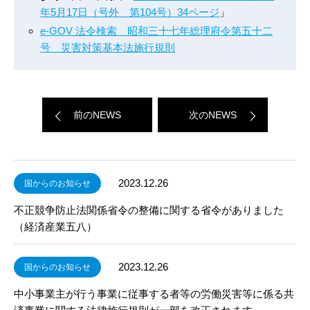
年5月17日（号外 第104号）34ページ
」
e-GOV 法令検索 昭和三十七年総理府令第五十二
号 災害対策基本法施行規則
前のNEWS
次のNEWS
2023.12.26
国からのお知らせ
不正競争防止法関係省令の整備に関する省令がありました
（経済産業五八）
2023.12.26
国からのお知らせ
中小事業主が行う事業に従事する者等の労働災害等に係る共