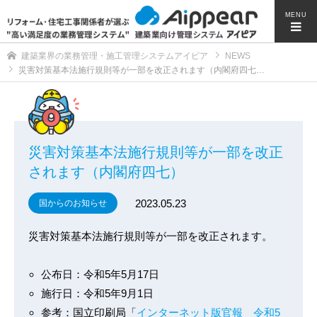
MENU
建築業界の業務管理・施工管理システムアイピア
NEWS
災害対策基本法施行規則等が一部を改正されます（内閣府四七…
災害対策基本法施行規則等が一部を改正
されます（内閣府四七）
2023.05.23
国からのお知らせ
災害対策基本法施行規則等が一部を改正されます。
公布日：令和5年5月17日
施行日：令和5年9月1日
参考：国立印刷局「
インターネット版官報 令和5