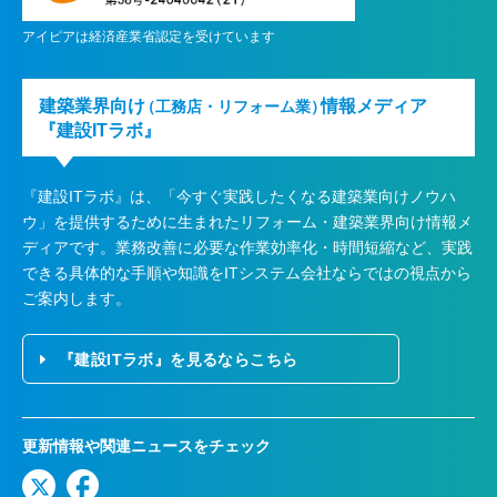
アイピアは経済産業省認定を受けています
建築業界向け
情報メディア
（工務店・リフォーム業）
『建設ITラボ』
『建設ITラボ』は、
「今すぐ実践したくなる建築業向けノウハ
ウ」を提供するために生まれたリフォーム・建築業界向け情報メ
ディアです。業務改善に必要な作業効率化・時間短縮など、実践
できる具体的な手順や知識をITシステム会社ならではの視点から
ご案内します。
『建設ITラボ』を見るならこちら
更新情報や関連ニュースをチェック