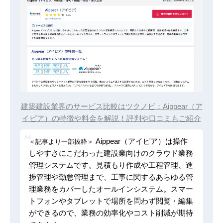
建築建設業界のサービス比較はツクノビ：Aippear（ア
イピア）の特徴や料金を解説！評判や口コミもご紹介
Aippear（アイピア）は操作
＜記事より一部抜粋＞
しやすさにこだわった建設業向けのクラウド業務
管理システムです。見積もり作成や工程管理、進
捗管理や勤怠管理まで、工事に関するあらゆる管
理業務をカバーしたオールインシステム。スマー
トフォンやタブレットで場所を問わず閲覧・編集
ができるので、業務の効率化やコスト削減が期待