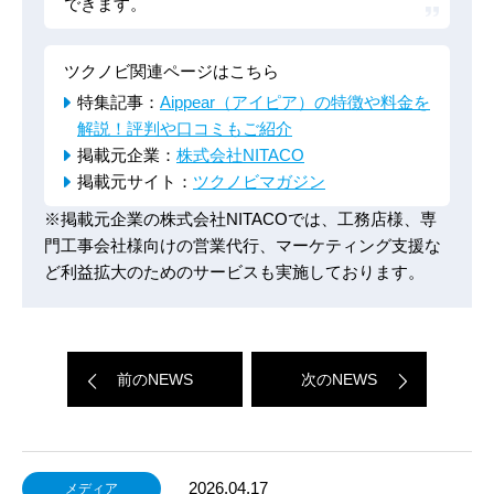
できます。
ツクノビ関連ページはこちら
特集記事：
Aippear（アイピア）の特徴や料金を
解説！評判や口コミもご紹介
掲載元企業：
株式会社NITACO
掲載元サイト：
ツクノビマガジン
※掲載元企業の株式会社NITACOでは、工務店様、専
門工事会社様向けの営業代行、マーケティング支援な
ど利益拡大のためのサービスも実施しております。
前のNEWS
次のNEWS
2026.04.17
メディア