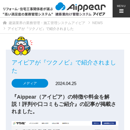
MENU
建築業界の業務管理・施工管理システムアイピア
NEWS
アイピアが『ツクノビ』で紹介されました
アイピアが『ツクノビ』で紹介されまし
た
2024.04.25
メディア
『Aippear（アイピア）の特徴や料金を解
説！評判や口コミもご紹介』の記事が掲載さ
れました。