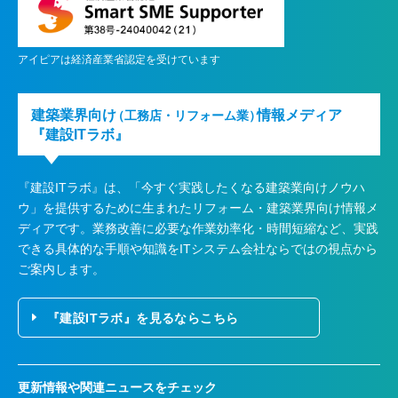
アイピアは経済産業省認定を受けています
建築業界向け
情報メディア
（工務店・リフォーム業）
『建設ITラボ』
『建設ITラボ』は、
「今すぐ実践したくなる建築業向けノウハ
ウ」を提供するために生まれたリフォーム・建築業界向け情報メ
ディアです。業務改善に必要な作業効率化・時間短縮など、実践
できる具体的な手順や知識をITシステム会社ならではの視点から
ご案内します。
『建設ITラボ』を見るならこちら
更新情報や関連ニュースをチェック