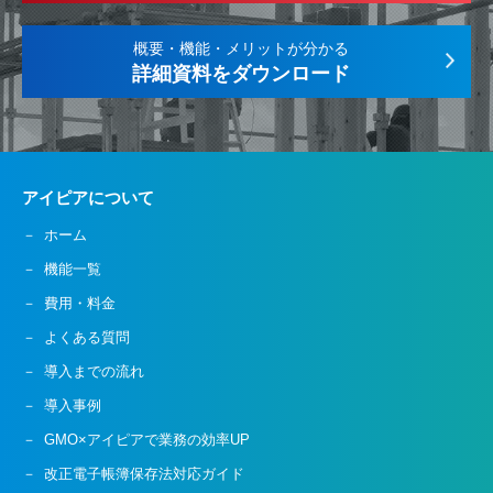
概要・機能・メリットが分かる
詳細資料をダウンロード
アイピアについて
ホーム
機能一覧
費用・料金
よくある質問
導入までの流れ
導入事例
GMO×アイピアで業務の効率UP
改正電子帳簿保存法対応ガイド