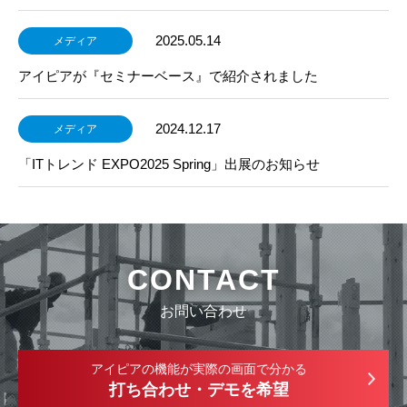
2025.05.14
メディア
アイピアが『セミナーベース』で紹介されました
2024.12.17
メディア
「ITトレンド EXPO2025 Spring」出展のお知らせ
CONTACT
お問い合わせ
アイピアの機能が実際の画面で分かる
打ち合わせ・デモを希望