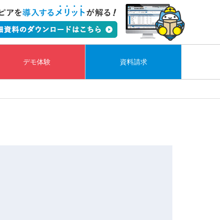
デモ体験
資料請求