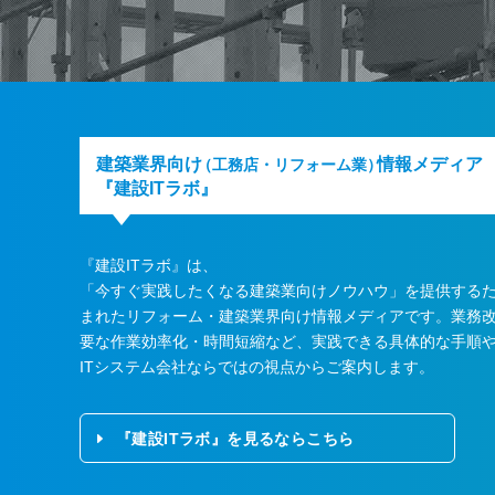
建築業界向け
情報メディア
（工務店・リフォーム業）
『建設ITラボ』
『建設ITラボ』は、
「今すぐ実践したくなる建築業向けノウハウ」を提供する
まれたリフォーム・建築業界向け情報メディアです。業務
要な作業効率化・時間短縮など、実践できる具体的な手順
ITシステム会社ならではの視点からご案内します。
『建設ITラボ』を見るならこちら