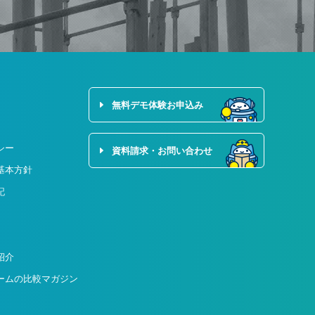
無料デモ体験お申込み
シー
資料請求・お問い合わせ
基本方針
記
紹介
ームの比較マガジン