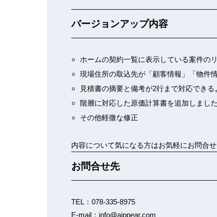
バージョンアップ内容
ホームの契約一覧に表示している案件の
現場住所の取込先が「顧客情報」「物件
見積書の摘要と備考が2行まで対応できる
階層に対応した原価計算書を追加しまし
その他軽微な修正
内容について気になる方はお気軽にお問合せ
お問合せ先
TEL：078-335-8975
E-mail：info@aippear.com