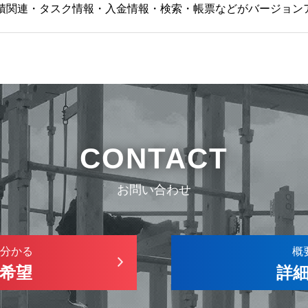
積関連・タスク情報・入金情報・検索・帳票などがバージョン
CONTACT
お問い合わせ
分かる
概
希望
詳