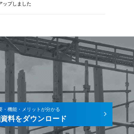
アップしました
要・機能・メリットが分かる
細資料をダウンロード