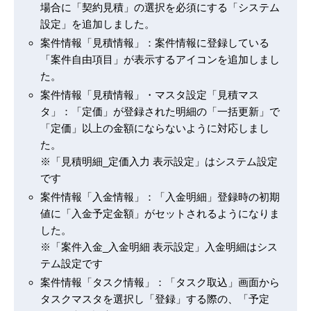
場合に「契約見積」の選択を必須にする「システム
設定」を追加しました。
案件情報「見積情報」：案件情報に登録している
「案件自由項目」が表示するアイコンを追加しまし
た。
案件情報「見積情報」・マスタ設定「見積マス
タ」：「定価」が登録された明細の「一括更新」で
「定価」以上の金額にならないように対応しまし
た。
※「見積明細_定価入力 表示設定」はシステム設定
です
案件情報「入金情報」：「入金明細」登録時の初期
値に「入金予定金額」がセットされるようになりま
した。
※「案件入金_入金明細 表示設定」入金明細はシス
テム設定です
案件情報「タスク情報」：「タスク取込」画面から
タスクマスタを選択し「登録」する際の、「予定