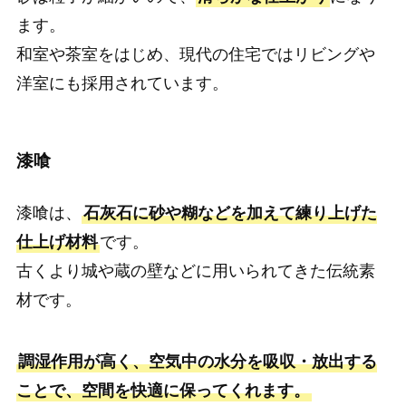
ます。
和室や茶室をはじめ、現代の住宅ではリビングや
洋室にも採用されています。
漆喰
漆喰は、
石灰石に砂や糊などを加えて練り上げた
仕上げ材料
です。
古くより城や蔵の壁などに用いられてきた伝統素
材です。
調湿作用が高く、空気中の水分を吸収・放出する
ことで、空間を快適に保ってくれます。