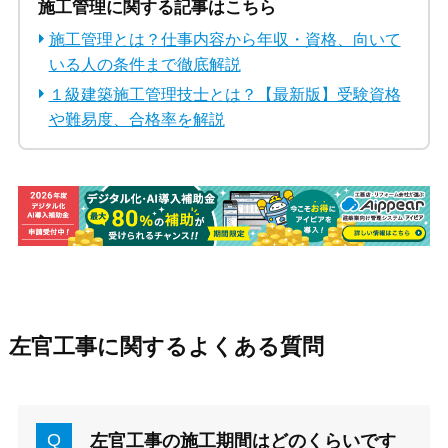
施工管理に関する記事はこちら
施工管理とは？仕事内容から年収・資格、向いて
いる人の条件まで徹底解説
１級建築施工管理技士とは？【最新版】受験資格
や難易度、合格率を解説
左官工事に関するよくある質問
左官工事の施工期間はどのくらいです