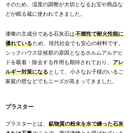
そのため、湿度の調整が大切となるお宝や商品な
どが眠る蔵に使われてきました。
漆喰の主成分である石灰石は
不燃性で耐火性能に
優れている
ため、現代社会でも安心の材料です。
シックハウス症候群の原因となるホルムアルデヒ
ドを吸着・除去する作用も期待されており、
アレ
ルギー対策になる
として、小さなお子様のいるご
家庭の壁などでもニーズが高まってきました。
プラスター
プラスターとは、
鉱物質の粉末を水で練った石灰