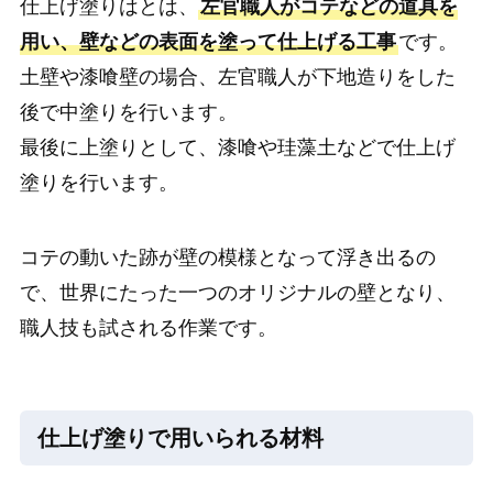
仕上げ塗りはとは、
左官職人がコテなどの道具を
用い、壁などの表面を塗って仕上げる工事
です。
土壁や漆喰壁の場合、左官職人が下地造りをした
後で中塗りを行います。
最後に上塗りとして、漆喰や珪藻土などで仕上げ
塗りを行います。
コテの動いた跡が壁の模様となって浮き出るの
で、世界にたった一つのオリジナルの壁となり、
職人技も試される作業です。
仕上げ塗りで用いられる材料