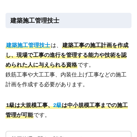
建築施工管理技士
建築施工管理技士
は、
建築工事の施工計画を作成
し、現場で工事の進行を管理する能力や技術を認
められた人に与えられる資格
です。
鉄筋工事や大工工事、内装仕上げ工事などの施工
計画を作成する必要があります。
1級は大規模工事、
2級
は中小規模工事までの施工
管理が可能
です。