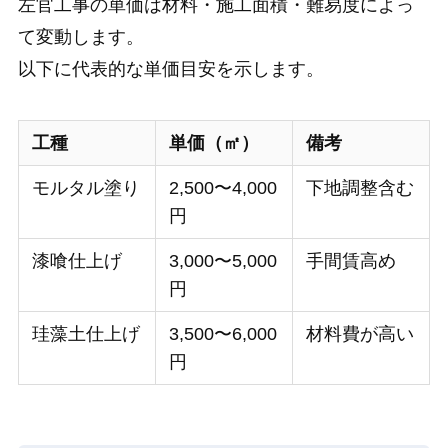
左官工事の単価は材料・施工面積・難易度によっ
て変動します。
以下に代表的な単価目安を示します。
工種
単価（㎡）
備考
モルタル塗り
2,500〜4,000
下地調整含む
円
漆喰仕上げ
3,000〜5,000
手間賃高め
円
珪藻土仕上げ
3,500〜6,000
材料費が高い
円