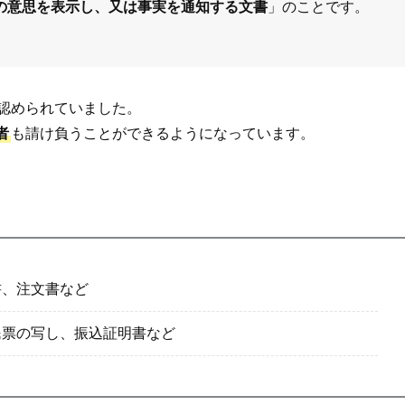
の意思を表示し、又は事実を通知する文書
」のことです。
認められていました。
者
も請け負うことができるようになっています。
書、注文書など
民票の写し、振込証明書など