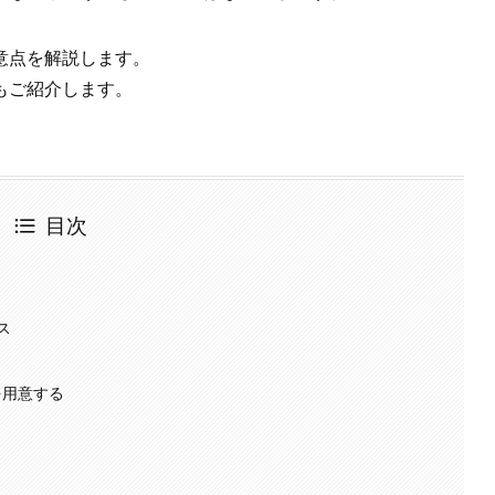
意点を解説します。
もご紹介します。
目次
ス
を用意する