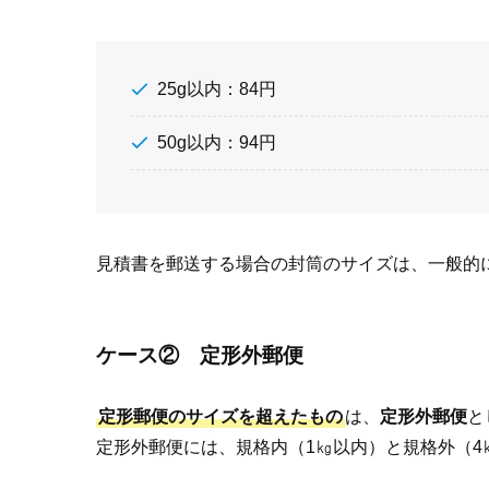
25g以内：84円
50g以内：94円
見積書を郵送する場合の封筒のサイズは、一般的
ケース② 定形外郵便
定形郵便のサイズを超えたもの
は、
定形外郵便
と
定形外郵便には、規格内（1㎏以内）と規格外（4