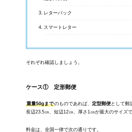
レターパック
スマートレター
それぞれ確認しましょう。
ケース① 定形郵便
重量50gまで
のものであれば、
定型郵便
として郵
長辺23.5㎝、短辺12㎝、厚さ1㎝が最大のサイズ
料金は、全国一律で次の通りです。