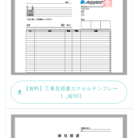
【無料】工事見積書エクセルテンプレー
ト_縦001