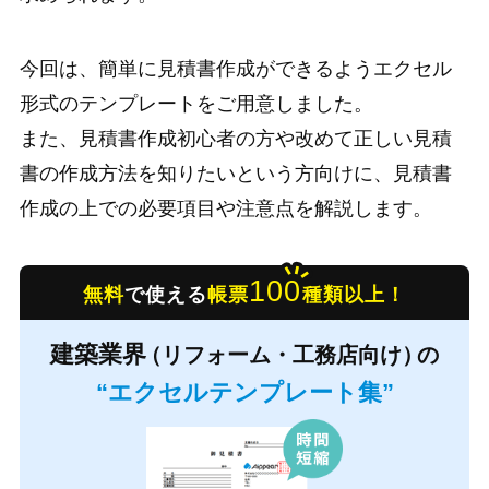
今回は、簡単に見積書作成ができるようエクセル
形式のテンプレートをご用意しました。
また、見積書作成初心者の方や改めて正しい見積
書の作成方法を知りたいという方向けに、見積書
作成の上での必要項目や注意点を解説します。
100
無料
で使える
帳票
種類以上！
建築業界
（リフォーム・工務店向け）
の
“エクセルテンプレート集”