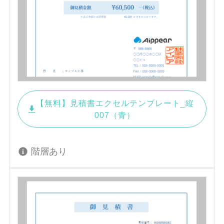
【無料】見積書エクセルテンプレート_縦
007（青）
階層あり