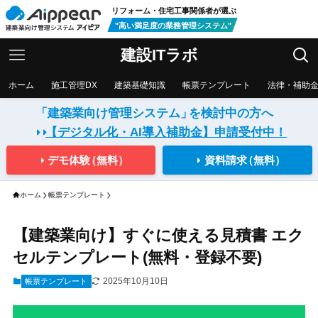
リフォーム・住宅工事関係者が選ぶ
"高い満足度の業務管理システム"
建設ITラボ
ホーム
施工管理DX
建築基礎知識
帳票テンプレート
法律・補助
「建築業向け管理システム」
を検討中の方へ
【デジタル化・AI導入補助金】
申請受付中！
デモ体験
（無料）
資料請求
（無料）
ホーム
帳票テンプレート
【建築業向け】すぐに使える見積書 エク
セルテンプレート(無料・登録不要)
2025年10月10日
帳票テンプレート