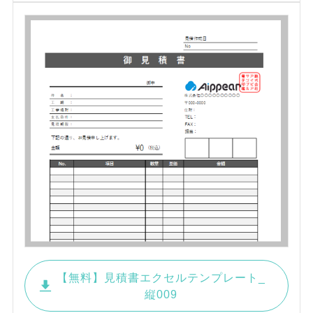
【無料】見積書エクセルテンプレート_
縦009