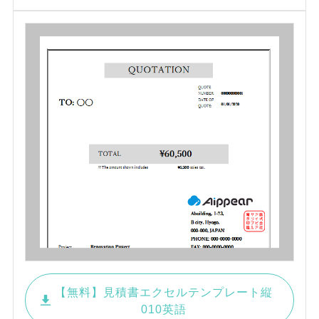
【無料】見積書エクセルテンプレート縦
010英語