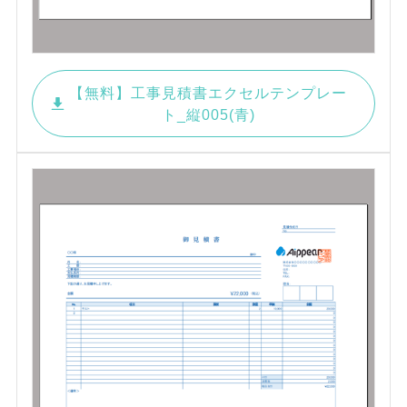
【無料】工事見積書エクセルテンプレー
ト_縦005(青)