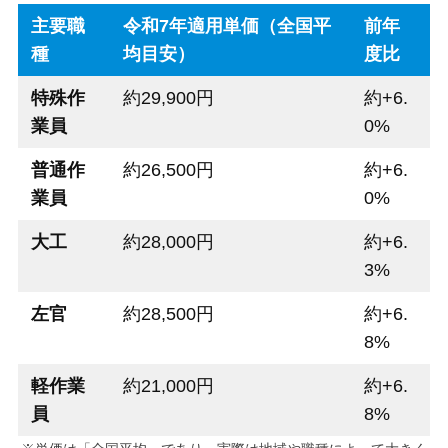
主要職
令和7年適用単価（全国平
前年
種
均目安）
度比
特殊作
約29,900円
約+6.
業員
0%
普通作
約26,500円
約+6.
業員
0%
大工
約28,000円
約+6.
3%
左官
約28,500円
約+6.
8%
軽作業
約21,000円
約+6.
員
8%