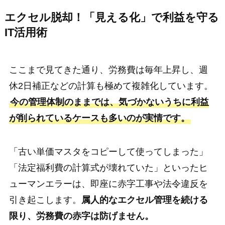
エクセル脱却！「見える化」で利益を守る
IT活用術
ここまで見てきた通り、労務費は毎年上昇し、週
休2日補正などの計算も極めて複雑化しています。
今の管理体制のままでは、気づかないうちに利益
が削られているケースも多いのが実情です。
「古い単価マスタをコピーして使ってしまった」
「法定福利費の計算式が壊れていた」といったヒ
ューマンエラーは、即座に赤字工事や法令違反を
引き起こします。
属人的なエクセル管理を続ける
限り、労務費の赤字は防げません。