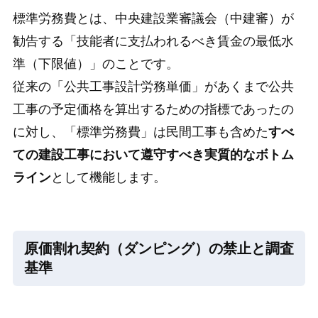
標準労務費とは、中央建設業審議会（中建審）が
勧告する「技能者に支払われるべき賃金の最低水
準（下限値）」のことです。
従来の「公共工事設計労務単価」があくまで公共
工事の予定価格を算出するための指標であったの
に対し、「標準労務費」は民間工事も含めた
すべ
ての建設工事において遵守すべき実質的なボトム
ライン
として機能します。
原価割れ契約（ダンピング）の禁止と調査
基準