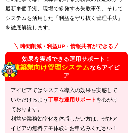
最新単価予測、現場で多発する失敗事例、そして
システムを活用した「利益を守り抜く管理手法」
を徹底解説します。
時間削減・利益UP・情報共有ができる
効果を実感できる運用サポート！
建築業向け管理システム
ならアイピ
ア
アイピアではシステム導入の効果を実感して
いただけるよう
丁寧な運用サポート
を心がけ
ております。
利益や業務効率化を体感したい方は、ぜひア
イピアの無料デモ体験にお申込みください！