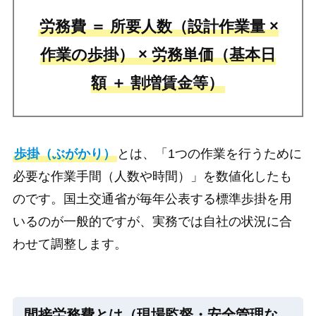
労務費 ＝ 所要人数（設計作業量 ×
作業の歩掛） × 労務単価（基本日
額 ＋ 割増賃金等）
歩掛（ぶがかり）
とは、「1つの作業を行うために
必要な作業手間（人数や時間）」を数値化したも
のです。国土交通省が毎年公表する標準歩掛を用
いるのが一般的ですが、実務では自社の状況に合
わせて調整します。
間接労務費とは（現場監督・安全管理な