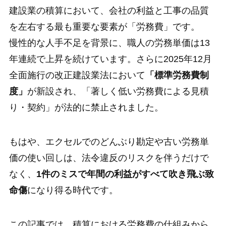
建設業の積算において、会社の利益と工事の品質
を左右する最も重要な要素が「労務費」です。
慢性的な人手不足を背景に、職人の労務単価は13
年連続で上昇を続けています。さらに2025年12月
全面施行の改正建設業法において
「標準労務費制
度」
が新設され、「著しく低い労務費による見積
り・契約」が法的に禁止されました。
もはや、エクセルでのどんぶり勘定や古い労務単
価の使い回しは、法令違反のリスクを伴うだけで
なく、
1件のミスで年間の利益がすべて吹き飛ぶ致
命傷
になり得る時代です。
この記事では、積算における労務費の仕組みから