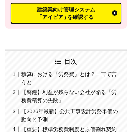
建築業向け管理システム
「アイピア」
を確認する
目次
積算における「労務費」とは？一言で言
うと
【警鐘】利益が残らない会社が陥る「労
務費積算の失敗」
【2026年最新】公共工事設計労務単価の
動向と予測
【重要】標準労務費制度と原価割れ契約