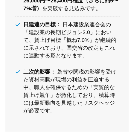
26,000円〜26,400円程度（さらに約5〜
7%増）
を突破する見込みです。
日建連の目標：
日本建設業連合会の
「建設業の長期ビジョン2.0」におい
て、賃上げ目標「概ね7.0%」が継続的
に示されており、国交省の改定もこれ
に連動する形となります。
二次的影響：
為替や関税の影響を受け
た資材高騰が現場の利益を圧迫する
中、職人を確保するための「実質的な
賃上げ競争」が激化しており、積算時
には最新動向を見越したリスクヘッジ
が必要です。