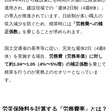
適用され、建設現場での「週休2日制（4週8休）」
の導入が推進されています。日給制が多い職人の
収入減少を防ぐため、積算時には
「労務費への補
正係数」
を乗じることが求められます。
国土交通省の基準等に従い、完全な週休2日（4週8
休）を実施する場合、
労務費（労務単価）に対し
て約1.04〜1.05（4%〜5%増）の補正係数
を乗じて
積算を行うのが実務上のセオリーとなっていま
す。
労災保険料を計算する「労務費率」とは？