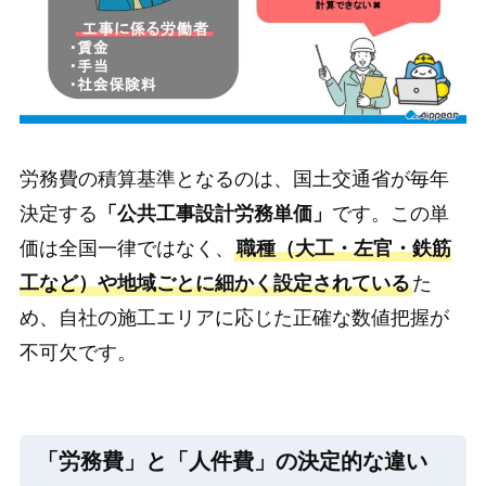
労務費の積算基準となるのは、国土交通省が毎年
決定する
「公共工事設計労務単価」
です。この単
価は全国一律ではなく、
職種（大工・左官・鉄筋
工など）や地域ごとに細かく設定されている
た
め、自社の施工エリアに応じた正確な数値把握が
不可欠です。
「労務費」と「人件費」の決定的な違い