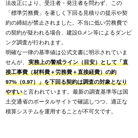
法改正により、受注者・発注者を問わず、この
「標準労務費」を著しく下回る見積りの提示や契
約の締結が禁止されました。不当に低い労務費で
の契約が疑われる場合、建設Gメン等によるダンピ
ング調査が行われます。
明確な一律の基準値は公式文書に明示されていま
せんが、
実務上の警戒ライン（目安）として「直
接工事費（材料費＋労務費＋直接経費）の約
97%（0.97）」を下回る契約は調査の対象となり
やすい
と言われています。最新の調査基準等は国
土交通省のポータルサイトで確認しつつ、適正な
積算システムを運用することが不可欠です。