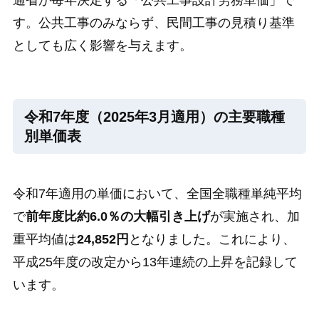
す。公共工事のみならず、民間工事の見積り基準
としても広く影響を与えます。
令和7年度（2025年3月適用）の主要職種
別単価表
令和7年適用の単価において、全国全職種単純平均
で
前年度比約6.0％の大幅引き上げ
が実施され、加
重平均値は
24,852円
となりました。これにより、
平成25年度の改定から13年連続の上昇を記録して
います。