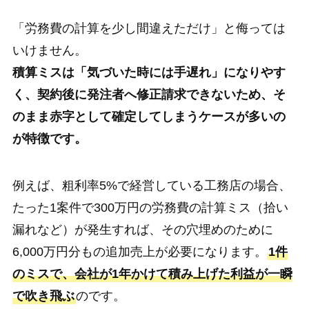
「労務費の計算を少し間違えただけ」と侮っては
いけません。
積算ミスは「気づいた時には手遅れ」になりやす
く、契約後に発注者へ修正請求できないため、そ
のまま赤字として確定してしまうケースが多いの
が特徴です。
例えば、粗利率5%で経営している工務店の場合、
たった1案件で300万円の労務費の計算ミス（拾い
漏れなど）が発生すれば、その穴埋めのために
6,000万円分もの追加売上が必要になります。
1件
のミスで、会社が1年かけて積み上げた利益が一瞬
で吹き飛ぶ
のです。