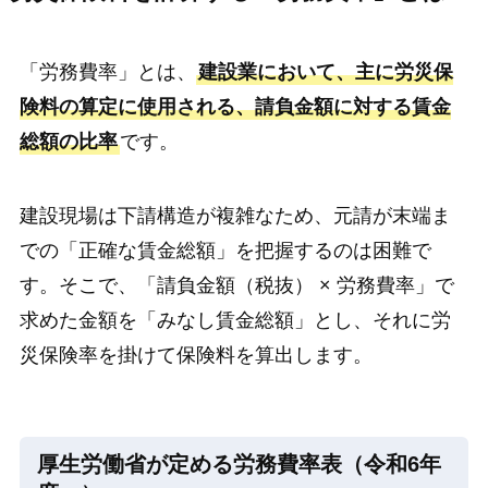
「労務費率」とは、
建設業において、主に労災保
険料の算定に使用される、請負金額に対する賃金
総額の比率
です。
建設現場は下請構造が複雑なため、元請が末端ま
での「正確な賃金総額」を把握するのは困難で
す。そこで、「請負金額（税抜） × 労務費率」で
求めた金額を「みなし賃金総額」とし、それに労
災保険率を掛けて保険料を算出します。
厚生労働省が定める労務費率表（令和6年