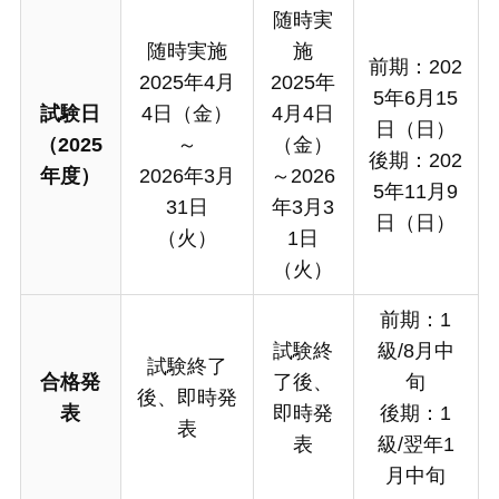
随時実
随時実施
施
前期：202
2025年4月
2025年
5年6月15
試験日
4日（金）
4月4日
日（日）
（2025
～
（金）
後期：202
年度）
2026年3月
～2026
5年11月9
31日
年3月3
日（日）
（火）
1日
（火）
前期：1
試験終
級/8月中
試験終了
合格発
了後、
旬
後、即時発
表
即時発
後期：1
表
表
級/翌年1
月中旬