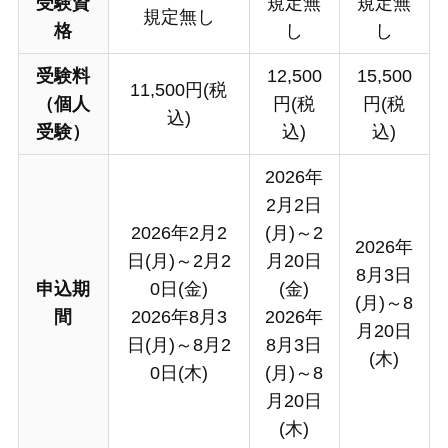
受験資
規定無
規定無
規定無し
格
し
し
受験料
12,500
15,500
11,500円(税
（個人
円(税
円(税
込)
受験）
込)
込)
2026年
2月2日
2026年2月2
(月)～2
2026年
日(月)～2月2
月20日
8月3日
申込期
0日(金)
(金)
(月)～8
間
2026年8月3
2026年
月20日
日(月)～8月2
8月3日
(木)
0日(木)
(月)～8
月20日
(木)