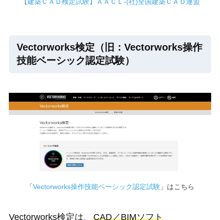
【建築ＣＡＤ検定試験】ＡＡＣＬ-(社)全国建築ＣＡＤ連盟
Vectorworks検定（旧：Vectorworks操作
技能ベーシック認定試験）
「
Vectorworks操作技能ベーシック認定試験
」はこちら
Vectorworks検定は、
CAD／BIMソフト