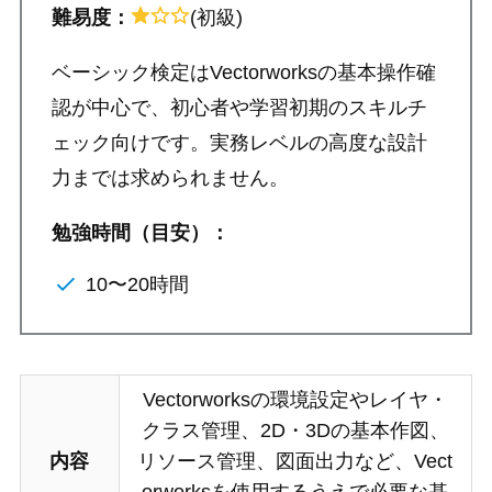
難易度：
(初級)
ベーシック検定はVectorworksの基本操作確
認が中心で、初心者や学習初期のスキルチ
ェック向けです。実務レベルの高度な設計
力までは求められません。
勉強時間
（目安）
：
10〜20時間
Vectorworksの環境設定やレイヤ・
クラス管理、2D・3Dの基本作図、
内容
リソース管理、図面出力など、Vect
orworksを使用するうえで必要な基