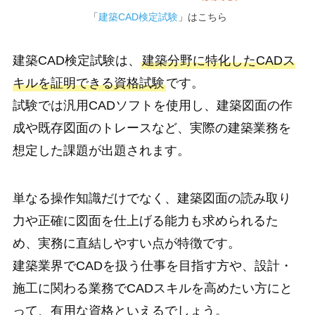
「
建築CAD検定試験
」はこちら
建築CAD検定試験は、
建築分野に特化したCADス
キルを証明できる資格試験
です。
試験では汎用CADソフトを使用し、建築図面の作
成や既存図面のトレースなど、実際の建築業務を
想定した課題が出題されます。
単なる操作知識だけでなく、建築図面の読み取り
力や正確に図面を仕上げる能力も求められるた
め、実務に直結しやすい点が特徴です。
建築業界でCADを扱う仕事を目指す方や、設計・
施工に関わる業務でCADスキルを高めたい方にと
って、有用な資格といえるでしょう。