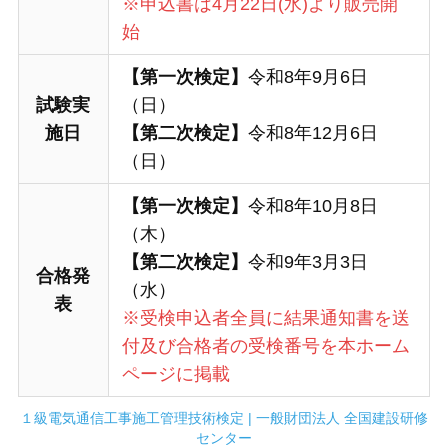
※申込書は4月22日(水)より販売開
始
【第一次検定】
令和8年9月6日
試験実
（日）
施日
【第二次検定】
令和8年12月6日
（日）
【第一次検定】
令和8年10月8日
（木）
【第二次検定】
令和9年3月3日
合格発
（水）
表
※受検申込者全員に結果通知書を送
付及び合格者の受検番号を本ホーム
ページに掲載
１級電気通信工事施工管理技術検定 | 一般財団法人 全国建設研修
センター