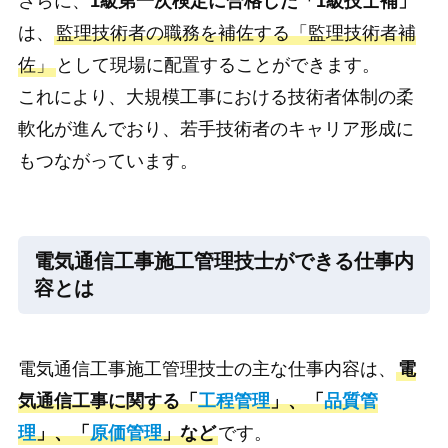
さらに、
1級第一次検定に合格した「1級技士補」
は、
監理技術者の職務を補佐する「監理技術者補
佐」
として現場に配置することができます。
これにより、大規模工事における技術者体制の柔
軟化が進んでおり、若手技術者のキャリア形成に
もつながっています。
電気通信工事施工管理技士ができる仕事内
容とは
電気通信工事施工管理技士の主な仕事内容は、
電
気通信工事に関する「
工程管理
」、「
品質管
理
」、「
原価管理
」など
です。