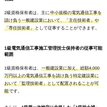
2級資格保有者は、主に
中小規模の電気通信工事を
請け負う一般建設業において、「主任技術者」や
「専任技術者」
として従事することができます。
1級電気通信工事施工管理技士保持者の従事可能
範囲
1級資格保有者は、
一般建設業に加え、総額4,000
万円以上の電気通信工事を請け負う特定建設業に
おいて「監理技術者」として配置されることが可
能
です。