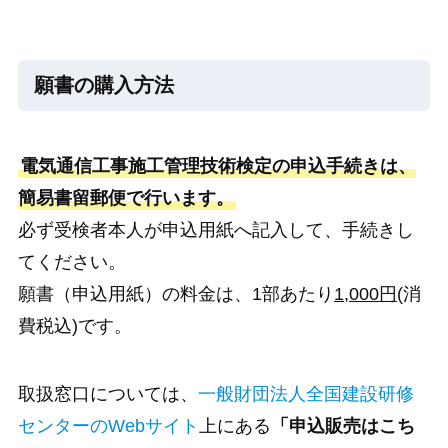
願書の購入方法
電気通信工事施工管理技術検定の申込手続きは、
簡易書留郵便で行います。
必ず受検者本人が申込用紙へ記入して、手続きし
てください。
願書（申込用紙）の料金は、1部あたり
1,000円
(消
費税込)です。
取扱窓口については、
一般財団法人全国建設研修
センターのWebサイト
上にある
「申込販売はこち