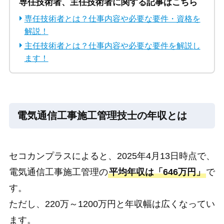
専任技術者、主任技術者に関する記事はこちら
専任技術者とは？仕事内容や必要な要件・資格を
解説！
主任技術者とは？仕事内容や必要な要件を解説し
ます！
電気通信工事施工管理技士の年収とは
セコカンプラスによると、2025年4月13日時点で、
電気通信工事施工管理の
平均年収は「
646
万円」
で
す。
ただし、220万～1200万円と年収幅は広くなってい
ます。