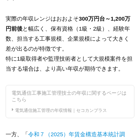
実際の年収レンジはおおよそ
300万円台～1,200万
円前後
と幅広く、保有資格（1級・2級）、経験年
数、担当する工事規模、企業規模によって大きく
差が出るのが特徴です。
特に1級取得者や監理技術者として大規模案件を担
当する場合は、より高い年収が期待できます。
電気通信工事施工管理技士の年収に関するページは
こちら
電気通信施工管理の年収情報｜セコカンプラス
一方、「
令和７（2025）年賃金構造基本統計調