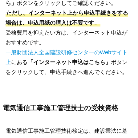
ら」
ボタンをクリックしてご確認ください。
ただし、インターネット上から申込手続きをする
場合は、申込用紙の購入は不要です。
受検費用を抑えたい方は、インターネット申込が
おすすめです。
一般財団法人全国建設研修センターのWebサイト
上
にある
「インターネット申込はこちら」
ボタン
をクリックして、申込手続きへ進んでください。
電気通信工事施工管理技士の受検資格
電気通信工事施工管理技術検定は、建設業法に基