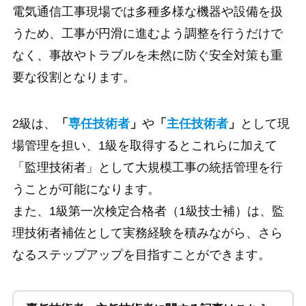
電気通信工事現場では多種多様な機器や設備を扱
うため、工事が円滑に進むよう調整を行うだけで
なく、事故やトラブルを未然に防ぐ安全対策も重
要な役割となります。
2級は、
「
専任技術者
」
や
「
主任技術者
」
として現
場管理を担い、1級を取得するとこれらに加えて
「監理技術者」として大規模工事の統括管理を行
うことが可能になります。
また、1級第一次検定合格者（1級技士補）は、監
理技術者補佐として実務経験を積みながら、さら
なるステップアップを目指すことができます。