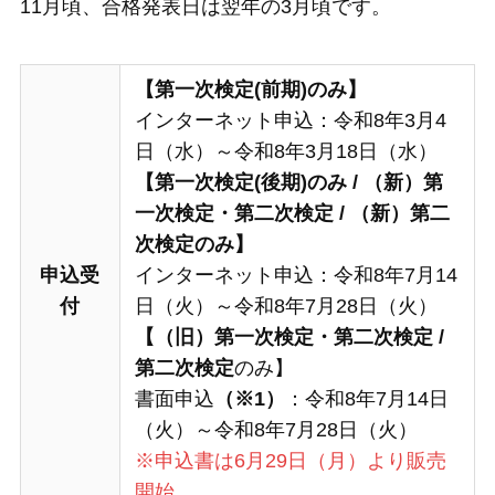
11月頃、合格発表日は翌年の3月頃です。
【第一次検定(前期)のみ】
インターネット申込：令和8年3月4
日（水）～令和8年3月18日（水）
【第一次検定
(後期)
のみ
/
（新）第
一次検定・第二次検定
/
（新）
第二
次検定
のみ】
申込受
インターネット申込：令和8年7月14
付
日（火）～令和8年7月28日（火）
【（旧）第一次検定・第二次検定
/
第二次検定
のみ】
書面申込
（※1）
：令和8年7月14日
（火）～令和8年7月28日（火）
※申込書は6月29日（月）より販売
開始