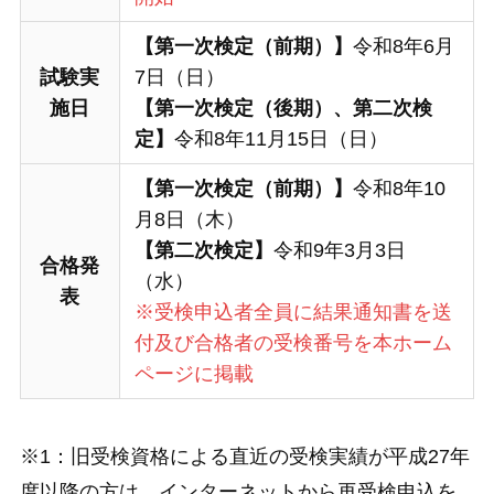
【第一次検定（前期）】
令和8年6月
試験実
7日（日）
施日
【第一次検定（後期）、第二次検
定】
令和8年11月15日（日）
【第一次検定（前期）】
令和8年10
月8日（木）
【第二次検定】
令和9年3月3日
合格発
（水）
表
※受検申込者全員に結果通知書を送
付及び合格者の受検番号を本ホーム
ページに掲載
※1：旧受検資格による直近の受検実績が平成27年
度以降の方は、インターネットから再受検申込を