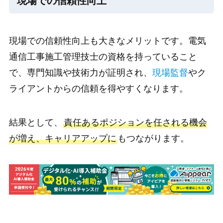
現場での信頼性向上
現場での信頼性向上も大きなメリットです。電気
通信工事施工管理技士の資格を持っていること
で、専門知識や技術力が証明され、
現場監督
やク
ライアントからの信頼を得やすくなります。
結果として、
責任あるポジションを任される機会
が増え、キャリアアップに
もつながります。