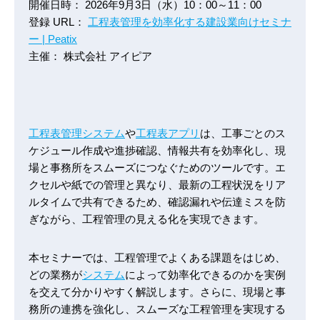
開催日時： 2026年9月3日（水）10：00～11：00
登録 URL：
工程表管理を効率化する建設業向けセミナ
ー | Peatix
主催： 株式会社 アイピア
工程表管理システム
や
工程表アプリ
は、工事ごとのス
ケジュール作成や進捗確認、情報共有を効率化し、現
場と事務所をスムーズにつなぐためのツールです。エ
クセルや紙での管理と異なり、最新の工程状況をリア
ルタイムで共有できるため、確認漏れや伝達ミスを防
ぎながら、工程管理の見える化を実現できます。
本セミナーでは、工程管理でよくある課題をはじめ、
どの業務が
システム
によって効率化できるのかを実例
を交えて分かりやすく解説します。さらに、現場と事
務所の連携を強化し、スムーズな工程管理を実現する