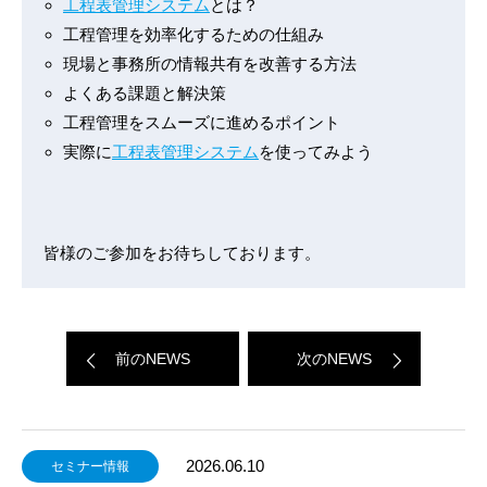
工程表管理システム
とは？
工程管理を効率化するための仕組み
現場と事務所の情報共有を改善する方法
よくある課題と解決策
工程管理をスムーズに進めるポイント
実際に
工程表管理システム
を使ってみよう
皆様のご参加をお待ちしております。
前のNEWS
次のNEWS
2026.06.10
セミナー情報