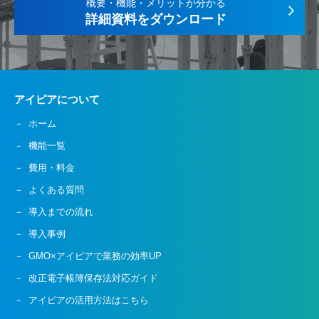
概要・機能・メリットが分かる
詳細資料をダウンロード
アイピアについて
ホーム
機能一覧
費用・料金
よくある質問
導入までの流れ
導入事例
GMO×アイピアで業務の効率UP
改正電子帳簿保存法対応ガイド
アイピアの活用方法はこちら