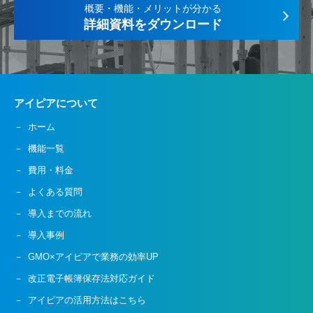
概要・機能・メリットが分かる
詳細資料をダウンロード
アイピアについて
ホーム
機能一覧
費用・料金
よくある質問
導入までの流れ
導入事例
GMO×アイピアで業務の効率UP
改正電子帳簿保存法対応ガイド
アイピアの活用方法はこちら