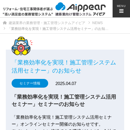
MENU
建築業界の業務管理・施工管理システムアイピア
NEWS
「業務効率化を実現！施工管理システム活用セミナー」のお知…
「業務効率化を実現！施工管理システム
活用セミナー」のお知らせ
2025.04.07
セミナー情報
「業務効率化を実現！施工管理システム活用
セミナー」セミナーのお知らせ
「業務効率化を実現！施工管理システム活用セミナ
ー」オンラインセミナー開催のお知らせです。