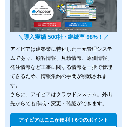
＼導入実績 500社
・
継続率 98%！／
アイピアは建築業に特化した一元管理システ
ムであり、顧客情報、見積情報、原価情報、
発注情報など工事に関する情報を一括で管理
できるため、情報集約の手間が削減されま
す。
さらに、アイピアはクラウドシステム。外出
先からでも作成・変更・確認ができます。
アイピアはここが便利！6つのポイント