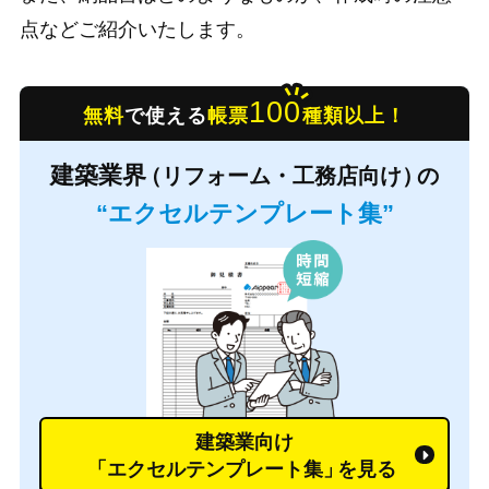
点などご紹介いたします。
100
無料
で使える
帳票
種類以上！
建築業界
（リフォーム・工務店向け）
の
“エクセルテンプレート集”
建築業向け
「エクセルテンプレート集」
を見る