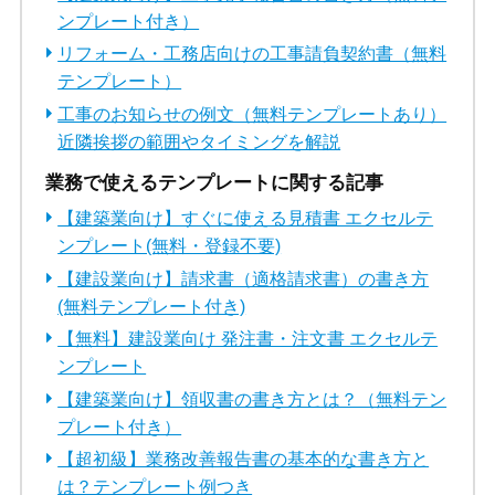
ンプレート付き）
リフォーム・工務店向けの工事請負契約書（無料
テンプレート）
工事のお知らせの例文（無料テンプレートあり）
近隣挨拶の範囲やタイミングを解説
業務で使えるテンプレートに関する記事
【建築業向け】すぐに使える見積書 エクセルテ
ンプレート(無料・登録不要)
【建設業向け】請求書（適格請求書）の書き方
(無料テンプレート付き)
【無料】建設業向け 発注書・注文書 エクセルテ
ンプレート
【建築業向け】領収書の書き方とは？（無料テン
プレート付き）
【超初級】業務改善報告書の基本的な書き方と
は？テンプレート例つき