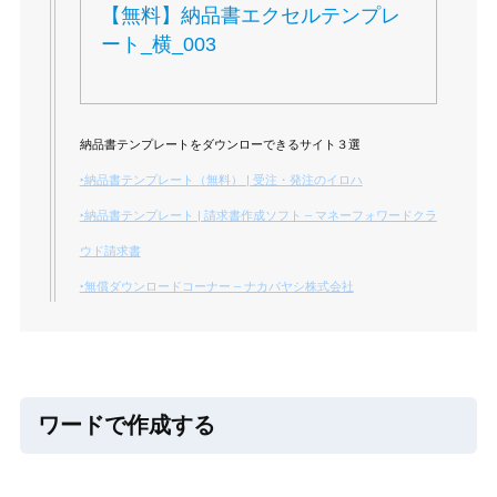
【無料】納品書エクセルテンプレ
ート_横_003
納品書テンプレートをダウンローできるサイト３選
‣納品書テンプレート（無料） | 受注・発注のイロハ
‣納品書テンプレート | 請求書作成ソフト – マネーフォワードクラ
ウド請求書
‣無償ダウンロードコーナー – ナカバヤシ株式会社
ワードで作成する