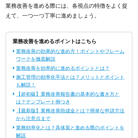
業務改善を進める際には、各視点の特徴をよく捉
えて、一つ一つ丁寧に進めましょう。
業務改善を進めるポイントはこちら
業務改善の効果的な進め方！ポイントやフレーム
ワークを徹底解説
業務改善を効率的に進めるポイントとは？
施工管理の効率化手法とは？メリットとポイント
も解説！
【超初級】業務改善報告書の基本的な書き方と
は？テンプレート例つき
【最新版】業務改善助成金とは？簡単な申請方法
から注意点まで
業務効率化とは？具体策と進める際のポイントを
解説