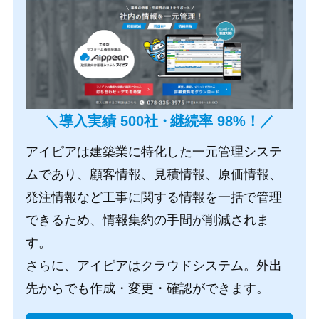
＼導入実績 500社
・
継続率 98%！／
アイピアは建築業に特化した一元管理システ
ムであり、顧客情報、見積情報、原価情報、
発注情報など工事に関する情報を一括で管理
できるため、情報集約の手間が削減されま
す。
さらに、アイピアはクラウドシステム。外出
先からでも作成・変更・確認ができます。