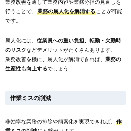
業務改善を通して業務内容や業務分担の見直しを
行うことで、
業務の属人化を解消する
ことが可能
です。
属人化には、
従業員への重い負担、転勤・欠勤時
のリスク
などデメリットがたくさんあります。
業務改善を機に、属人化が解消できれば、
業務の
生産性も向上する
でしょう。
作業ミスの削減
非効率な業務の排除や簡素化を実現できれば、
作
業ミスの削減
にも繋がります。