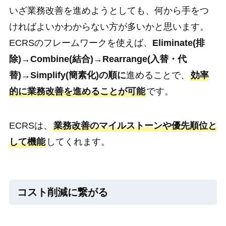
いざ業務改善を進めようとしても、何から手をつ
ければよいかわからない方が多いかと思います。
ECRSのフレームワークを使えば、
Eliminate(排
除)→Combine(結合)→Rearrange(入替・代
替)→Simplify(簡素化)の順に
進めることで、
効率
的に業務改善を進めることが可能
です。
ECRSは、
業務改善のマイルストーンや優先順位と
して機能
してくれます。
コスト削減に繋がる