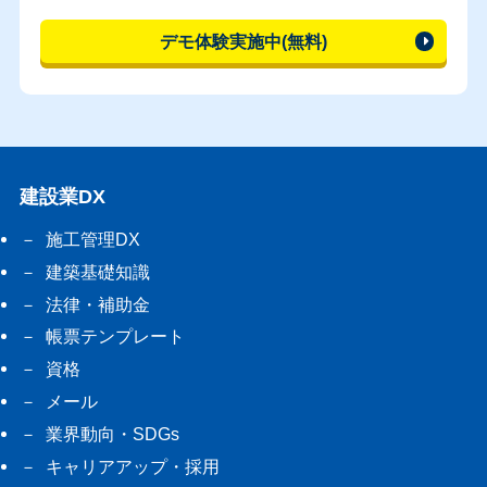
デモ体験実施中(無料)
建設業DX
施工管理DX
建築基礎知識
法律・補助金
帳票テンプレート
資格
メール
業界動向・SDGs
キャリアアップ・採用