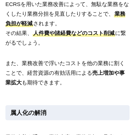
ECRSを用いた業務改善によって、無駄な業務をな
くしたり業務分担を見直したりすることで、
業務
負担が軽減
されます。
その結果、
人件費や諸経費などのコスト削減
に繋
がるでしょう。
また、業務改善で浮いたコストを他の業務に割く
ことで、経営資源の有効活用による
売上増加や事
業拡大
も期待できます。
属人化の解消