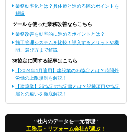
業務効率化とは？具体策と進める際のポイントを
解説
ツールを使った業務改善ならこちら
業務改善を効率的に進めるポイントとは？
施工管理システムを比較！導入するメリットや機
能、選び方まで解説
36協定に関する記事はこちら
【2024年4月適用】建設業の36協定とは？時間外
労働の上限規制を解説！
【建築業】36協定の協定書とは？記載項目や協定
届との違いを徹底解説！
“社内のデータを一元管理”
工務店・リフォーム会社が選ぶ！