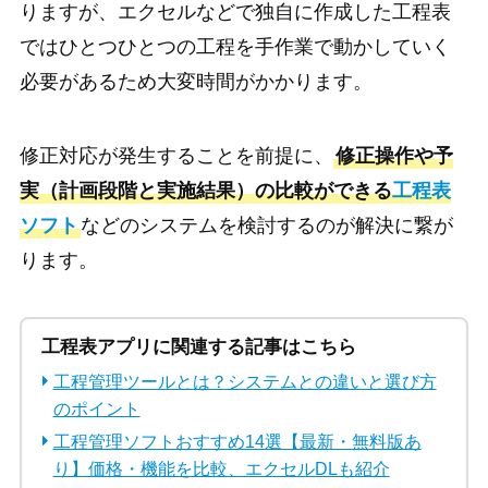
りますが、エクセルなどで独自に作成した工程表
ではひとつひとつの工程を手作業で動かしていく
必要があるため大変時間がかかります。
修正対応が発生することを前提に、
修正操作や予
実（計画段階と実施結果）の比較ができる
工程表
ソフト
などのシステムを検討するのが解決に繋が
ります。
工程表アプリに関連する記事はこちら
工程管理ツールとは？システムとの違いと選び方
のポイント
工程管理ソフトおすすめ14選【最新・無料版あ
り】価格・機能を比較、エクセルDLも紹介