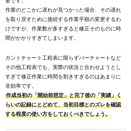
要です。
作業のどこかに遅れが見つかった場合、その遅れ
を取り戻すために後続する作業手順の変更するわ
けですが、作業数が多すぎると修正そのものに時
間がかかりすぎてしまいます。
ガントチャート工程表に限らずバーチャートなど
その他工程表でも、実際の状況と合わせようとし
すぎて修正作業に時間を割きすぎるのはあまりに
非効率です。
作成当初の「開始前想定」と完了後の「実績」く
らいの記録にとどめて、当初目標とのズレを確認
する程度の使い方をしておくべきでしょう。