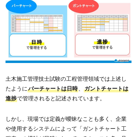
土木施工管理技士試験の工程管理領域では上述し
たように
バーチャートは日時
、
ガントチャートは
進捗
で管理されると記述されています。
しかし、現場では定義が曖昧なことも多く、企業
や使用するシステムによって「ガントチャート工