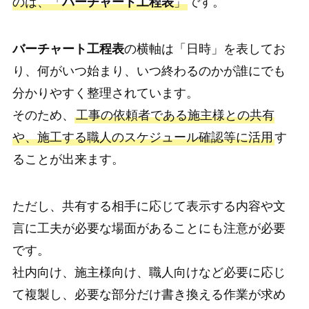
のは、「
バーチャート工程表
」
です。
バーチャート工程表
の横軸は「日時」を表してお
り、何がいつ始まり、いつ終わるのかが誰にでも
分かりやすく整理されています。
そのため、
工事の依頼者である施主様との共有
や、施工する職人のスケジュール確認等に活用
す
ることが出来ます。
ただし、共有する相手に応じて表示する内容や文
言に工夫が必要な場面があることにも注意が必要
です。
社内向け、施主様向け、職人向けなど必要に応じ
て複製し、必要な部分だけ書き換える作業が求め