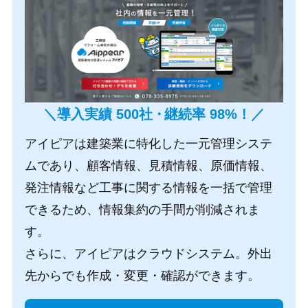
＼導入実績 500社
・
継続率 98%！／
アイピアは建築業に特化した一元管理システ
ムであり、顧客情報、見積情報、原価情報、
発注情報など工事に関する情報を一括で管理
できるため、情報集約の手間が削減されま
す。
さらに、アイピアはクラウドシステム。外出
先からでも作成・変更・確認ができます。