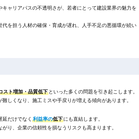
やキャリアパスの不透明さが、若者にとって建設業界の魅力を
世代を担う人材の確保・育成が遅れ、人手不足の悪循環が続い
コスト増加・品質低下
といった多くの問題を引き起こします。
が難しくなり、施工ミスや手戻りが増える傾向があります。
遅延だけでなく
利益率の
低下
にも直結します。
ながり、企業の信頼性を損なうリスクも高まります。