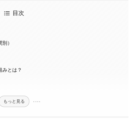
目次
間別）
組みとは？
もっと見る