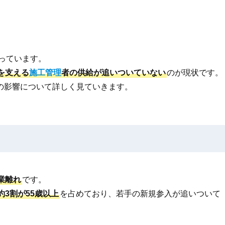
っています。
を支える
施工管理
者の供給が追いついていない
のが現状です。
の影響について詳しく見ていきます。
業離れ
です。
約3割が55歳以上
を占めており、若手の新規参入が追いついて