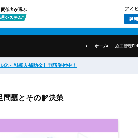
事関係者が選ぶ
理システム"
ホーム
施工管理DX
ル化・AI導入補助金】
申請受付中！
足問題とその解決策