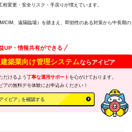
、工程変更・安全リスク・手戻りが増えています。
IM/CIM、遠隔臨場）を踏まえ、即効性のある対策から中長期の
益UP・情報共有ができる
建築業向け管理システム
！
ならアイピア
ただけるよう
丁寧な運用サポート
を心がけております。
ピアの無料デモ体験にお申込みください！
アイピア」
を確認する