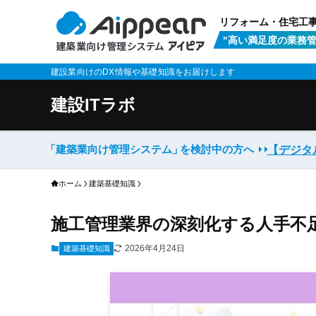
リフォーム・住宅工
"高い満足度の業務管
建設業向けのDX情報や基礎知識をお届けします
建設ITラボ
「建築業向け管理システム」
を検討中の方へ
【デジタ
ホーム
建築基礎知識
施工管理業界の深刻化する人手不
2026年4月24日
建築基礎知識