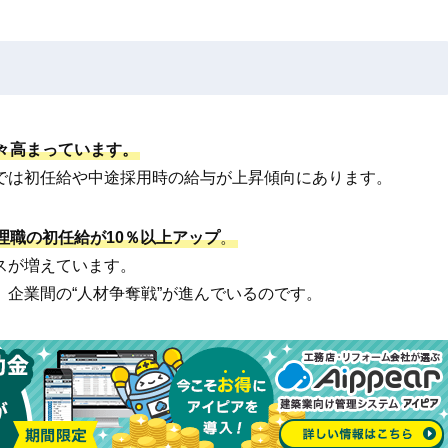
々高まっています。
では初任給や中途採用時の給与が上昇傾向にあります。
理職の初任給が10％以上アップ
。
スが増えています。
企業間の“人材争奪戦”が進んでいるのです。