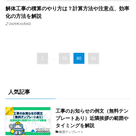
解体工事の積算のやり方は？計算方法や注意点、効率
化の方法を解説
2025年10月8日
1
...
79
80
81
人気記事
工事のお知らせの例文（無料テン
プレートあり）近隣挨拶の範囲や
タイミングを解説
帳票テンプレート