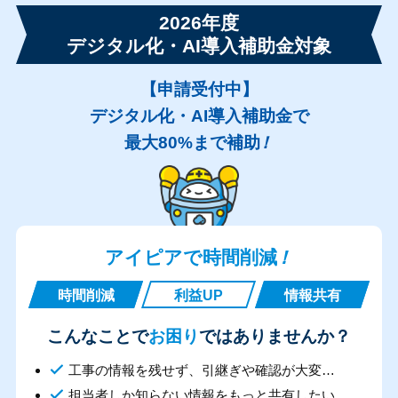
2026年度
デジタル化・AI導入補助金対象
【申請受付中】
デジタル化・AI導入補助金で
最大80%まで補助
！
アイピアで時間削減
！
時間削減
利益UP
情報共有
こんなことで
お困り
ではありませんか？
工事の情報を残せず、引継ぎや確認が大変…
担当者しか知らない情報をもっと共有したい…