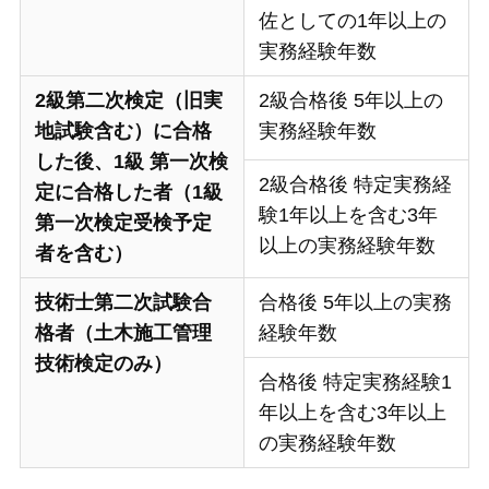
佐としての1年以上の
実務経験年数
2級第二次検定（旧実
2級合格後 5年以上の
地試験含む）に合格
実務経験年数
した後、1級 第一次検
2級合格後 特定実務経
定に合格した者（1級
験1年以上を含む3年
第一次検定受検予定
以上の実務経験年数
者を含む）
技術士第二次試験合
合格後 5年以上の実務
格者（土木施工管理
経験年数
技術検定のみ）
合格後 特定実務経験1
年以上を含む3年以上
の実務経験年数