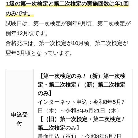
1級の第一次検定と第二次検定の実施回数は
年1回
のみ
です。
試験日は、第一次検定が例年9月頃、第二次検定が
例年12月頃です。
合格発表は、第一次検定が10月頃、第二次検定が
翌年3月頃となっています。
【第一次検定のみ
/
（新）第一次検
定・第二次検定
/
（新）
第二次検定
のみ】
インターネット申込：令和8年5月7
日（木）～令和8年5月21日（木）
申込受
【（旧）第一次検定・第二次検定
/
付
第二次検定
のみ】
書面申込（※1）：令和8年5月7日