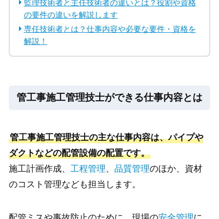
監理技術者と主任技術者の違いとは？役割や資格
の要件の違いを解説します
専任技術者とは？仕事内容や必要な要件・資格を
解説！
管工事施工管理技士ができる仕事内容とは
管工事施工管理技士の主な仕事内容は、パイプや
ダクトなどの配管設備の配置です。
施工計画作成、
工程管理
、
品質管理
のほか、資材
のコスト管理なども担当します。
配管ミスや事故防止のために、現場の
安全管理
に