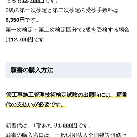
ちらも
12,700円
です。
2級の第一次検定と第二次検定の受検手数料は
6,350円
です。
第一次検定・第二次検定区分で2級を受検する場合
は
12,700円
です。
願書の購入方法
管工事施工管理技術検定試験の出願時には、願書
代の支払いが必要です。
願書代は、1部あたり
1,000円
です。
願書の購入窓口は、一般財団法人全国建設研修セ