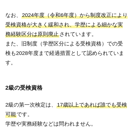
なお、
2024年度（令和6年度）から制度改正により
受検資格が大きく緩和され、学歴による細かな実
務経験区分は原則廃止
されています。
また、旧制度（学歴区分による受検資格）での受
検も2028年度まで経過措置として認められていま
す。
2級の受検資格
2級の第一次検定は、
17歳以上であれば誰でも受検
可能
です。
学歴や実務経験などは問われません。