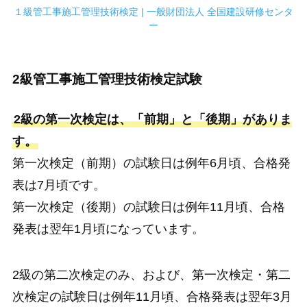
１級管工事施工管理技術検定 | 一般財団法人 全国建設研修センタ
ー
2級管工事施工管理技術検定試験
2級の第一次検定は、
「前期」
と
「後期」
がありま
す。
第一次検定（前期）の試験日は例年6月頃、合格発
表は7月頃です。
第一次検定（後期）の試験日は例年11月頃、合格
発表は翌年1月頃になっています。
2級の第二次検定のみ、および、第一次検定・第二
次検定の試験日は例年11月頃、合格発表は翌年3月