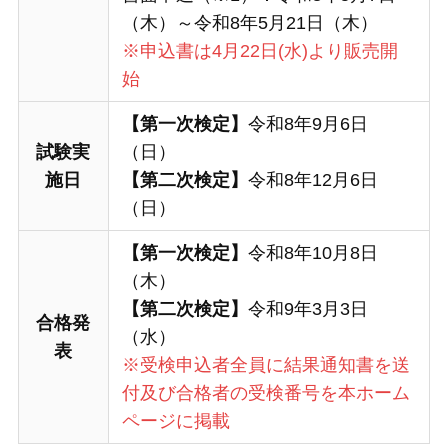
（木）～令和8年5月21日（木）
※申込書は4月22日(水)より販売開
始
【第一次検定】
令和8年9月6日
試験実
（日）
施日
【第二次検定】
令和8年12月6日
（日）
【第一次検定】
令和8年10月8日
（木）
【第二次検定】
令和9年3月3日
合格発
（水）
表
※受検申込者全員に結果通知書を送
付及び合格者の受検番号を本ホーム
ページに掲載