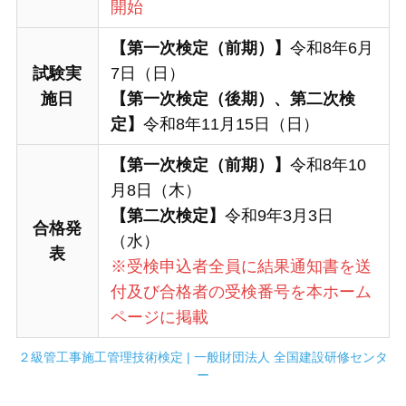
開始
【第一次検定（前期）】
令和8年6月
試験実
7日（日）
施日
【第一次検定（後期）、第二次検
定】
令和8年11月15日（日）
【第一次検定（前期）】
令和8年10
月8日（木）
【第二次検定】
令和9年3月3日
合格発
（水）
表
※受検申込者全員に結果通知書を送
付及び合格者の受検番号を本ホーム
ページに掲載
２級管工事施工管理技術検定 | 一般財団法人 全国建設研修センタ
ー