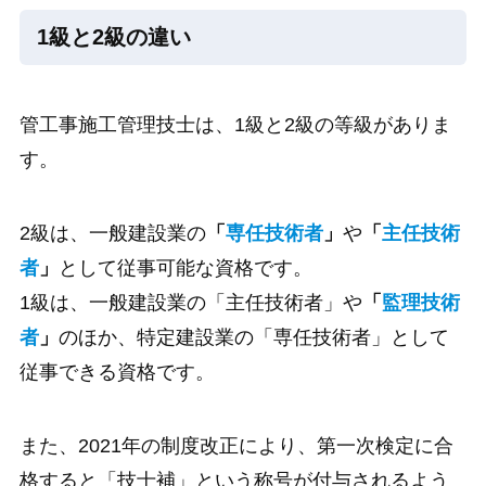
1級と2級の違い
管工事施工管理技士は、1級と2級の等級がありま
す。
2級は、一般建設業の
「
専任技術者
」
や
「
主任技術
者
」
として従事可能な資格です。
1級は、一般建設業の「主任技術者」や
「
監理技術
者
」
のほか、特定建設業の「専任技術者」として
従事できる資格です。
また、2021年の制度改正により、第一次検定に合
格すると「技士補」という称号が付与されるよう