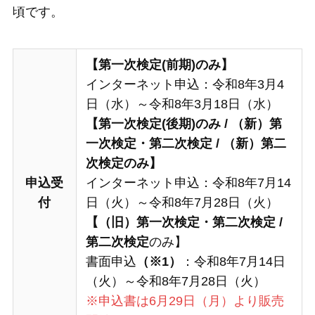
頃です。
【第一次検定(前期)のみ】
インターネット申込：令和8年3月4
日（水）～令和8年3月18日（水）
【第一次検定
(後期)
のみ
/
（新）第
一次検定・第二次検定
/
（新）
第二
次検定
のみ】
申込受
インターネット申込：令和8年7月14
付
日（火）～令和8年7月28日（火）
【（旧）第一次検定・第二次検定
/
第二次検定
のみ】
書面申込
（※1）
：令和8年7月14日
（火）～令和8年7月28日（火）
※申込書は6月29日（月）より販売