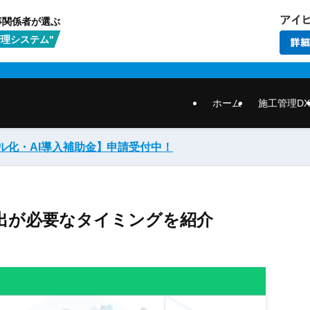
事関係者が選ぶ
理システム"
ホーム
施工管理DX
ル化・AI導入補助金】
申請受付中！
出が必要なタイミングを紹介