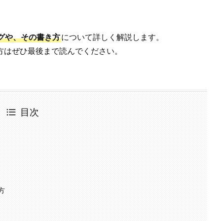
グや、その書き方
について詳しく解説します。
方はぜひ最後まで読んでください。
目次
方