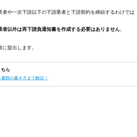
業者や一次下請以下の下請業者と下請契約を締結するわけでは
業者以外は再下請負通知書を作成する必要はありません
。
者に提出します。
こちら
各書類の書き方まで解説！