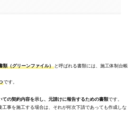
書類（グリーンファイル）
と呼ばれる書類には、施工体制台帳
つ
です。
いての契約内容を示し、元請けに報告するための書類
です。
接工事を施工する場合は、それが何次下請であっても作成しな