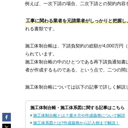
例えば、一次下請の場合、二次下請との契約内容
工事に関わる業者を元請業者がしっかりと把握し
れる書類です。
施工体制台帳は、下請負契約の総額が4,000万円
られています。
施工体制台帳の中のひとつである再下請負通知書
者が作成するものである、という点で、二つの間
施工体制台帳については以下の記事で詳しく解説
施工体制台帳・施工体系図に関する記事はこちら
施工体制台帳とは？書き方や作成義務について解説
施工体系図とは?作成義務から記入例まで解説！