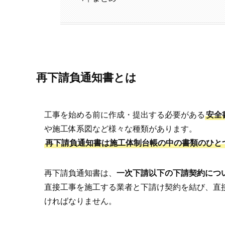
再下請負通知書とは
工事を始める前に作成・提出する必要がある
安全
や施工体系図など様々な種類があります。
再下請負通知書は施工体制台帳の中の書類のひと
再下請負通知書は、
一次下請以下の下請契約につ
直接工事を施工する業者と下請け契約を結び、直
ければなりません。