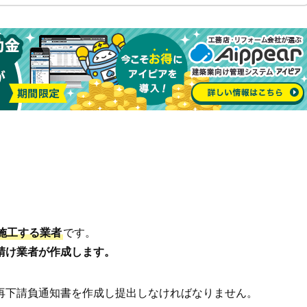
施工する業者
です。
請け業者が作成します。
再下請負通知書を作成し提出しなければなりません。