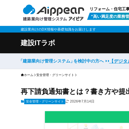
リフォーム・住宅工
"高い満足度の業務管
建設業向けのDX情報や基礎知識をお届けします
建設ITラボ
「建築業向け管理システム」
を検討中の方へ
【デジタ
ホーム
安全管理・グリーンサイト
再下請負通知書とは？書き方や提
2026年7月14日
安全管理・グリーンサイト