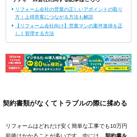
リフォーム会社の営業の正しいアポイントの取り
方｜上得意客につながる方法も解説
【リフォーム会社向け】営業マンの案件進捗を正
しく管理する方法
契約書類がなくてトラブルの際に揉める
リフォームはどれだけ安く簡単な工事でも10万円
前後はかかることが多いです。中には、
契約書を