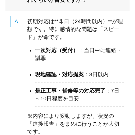
れくらいが目安ですか？
初期対応は**即日（24時間以内）**が理
想です。特に感情的な問題は「スピー
ド」が命です。
一次対応（受付）
：当日中に連絡・
謝罪
現地確認・対応提案
：3日以内
是正工事・補修等の対応完了
：7日
～10日程度を目安
※内容により変動しますが、状況の
「進捗報告」をまめに行うことが大切
です。