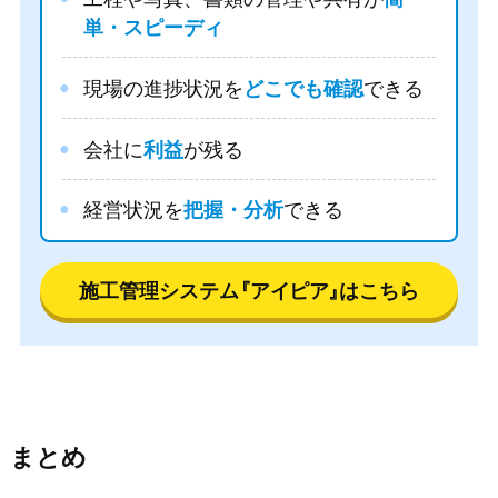
単・スピーディ
現場の進捗状況を
どこでも確認
できる
会社に
利益
が残る
経営状況を
把握・分析
できる
施工管理システム
『アイピア』
はこちら
まとめ