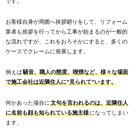
です。
お客様自身が周囲へ挨拶廻りをして、リフォーム
業者も挨拶を行ってから工事が始まるのが一般的
な流れですが、これをおろそかにすると、多くの
ケースでクレームに発展します。
例えば
騒音、職人の態度、喫煙など、様々な場面
で施工会社は近隣住人に”見られて”います。
何かあった場合に
文句を言われるのは、近隣住人
に名前も顔も知られている施主様
になってしまい
ます。