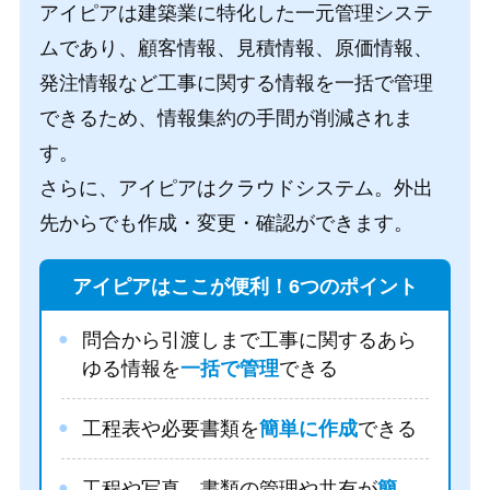
アイピアは建築業に特化した一元管理システ
ムであり、顧客情報、見積情報、原価情報、
発注情報など工事に関する情報を一括で管理
できるため、情報集約の手間が削減されま
す。
さらに、アイピアはクラウドシステム。外出
先からでも作成・変更・確認ができます。
アイピアはここが便利！6つのポイント
問合から引渡しまで工事に関するあら
ゆる情報を
一括で管理
できる
工程表や必要書類を
簡単に作成
できる
工程や写真、書類の管理や共有が
簡