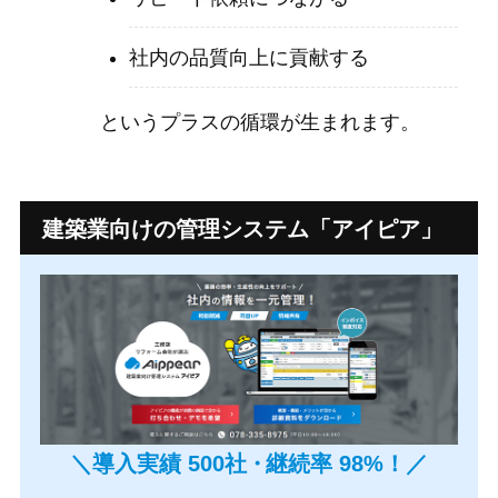
社内の品質向上に貢献する
というプラスの循環が生まれます。
建築業向けの管理システム
「アイピア」
＼導入実績 500社
・
継続率 98%！／