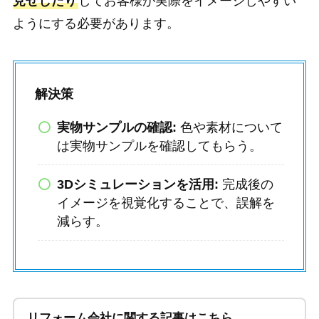
見せしたり
してお客様が実際をイメージしやすい
ようにする必要があります。
解決策
実物サンプルの確認:
色や素材について
は実物サンプルを確認してもらう。
3Dシミュレーションを活用:
完成後の
イメージを視覚化することで、誤解を
減らす。
リフォーム会社に関する記事はこちら