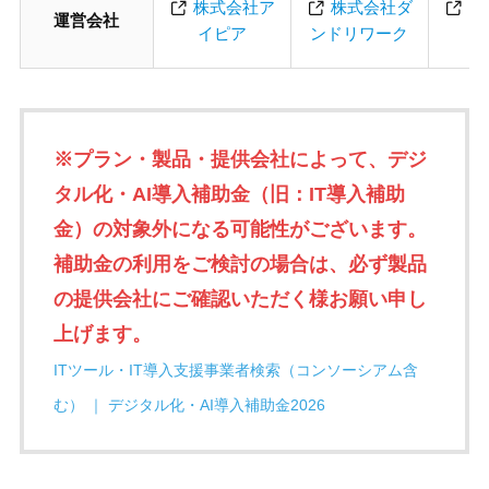
株式会社ア
株式会社ダ
ア
運営会社
イピア
ンドリワーク
※
プラン・製品・提供会
社によって、デジ
タル化・AI導入補助金（旧：IT導入補助
金）の対象外になる可能性がございます。
補助金の利用をご検討の場合は、必ず製品
の提供会社にご確認いただく様お願い申し
上げます。
ITツール・IT導入支援事業者検索（コンソーシアム含
む） ｜ デジタル化・AI導入補助金2026