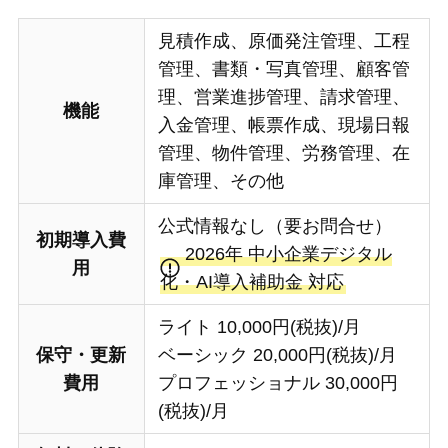
見積作成、原価発注管理、工程
管理、書類・写真管理、顧客管
理、営業進捗管理、請求管理、
機能
入金管理、帳票作成、現場日報
管理、物件管理、労務管理、在
庫管理、その他
公式情報なし（要お問合せ）
初期導入費
2026年 中小企業デジタル
用
化・AI導入補助金 対応
ライト 10,000円(税抜)/月
保守・更新
ベーシック 20,000円(税抜)/月
費用
プロフェッショナル 30,000円
(税抜)/月