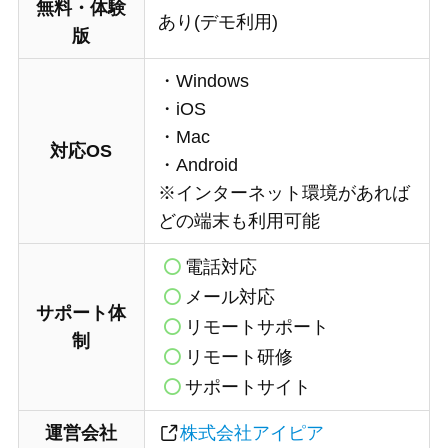
無料・体験
あり(デモ利用)
版
・Windows
・iOS
・Mac
対応OS
・Android
※インターネット環境があれば
どの端末も利用可能
電話対応
メール対応
サポート体
リモートサポー
ト
制
リモート
研修
サポート
サイト
運営会社
株式会社アイピア