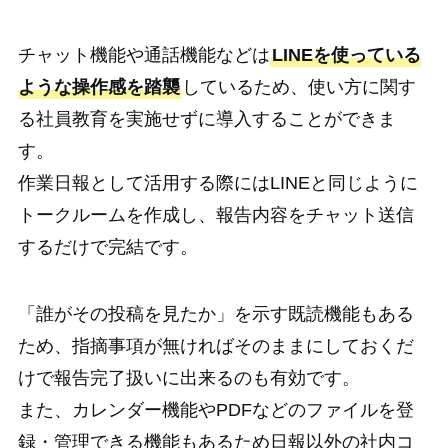
チャット機能や通話機能などは
LINEを使っている
ような操作感を踏襲
しているため、使い方に関す
る社員教育を実施せずに導入することができま
す。
作業日報として活用する際にはLINEと同じように
トークルームを作成し、報告内容をチャット送信
するだけで完結です。
「誰がその投稿を見たか」を示す既読機能もある
ため、指摘事項が無ければそのままにしておくだ
けで報告完了扱いに出来るのも有効です。
また、カレンダー機能やPDFなどのファイルを登
録・管理できる機能もあるため日報以外の社内コ