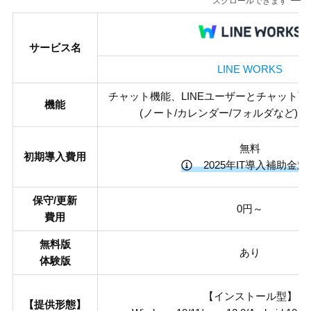
スクロールできます
サービス名
LINE WORKS
チャット機能、LINEユーザーとチャット
機能
(ノート/カレンダー/フォルダなど)
無料
初期導入費用
2025年IT導入補助金対
保守/更新
0円～
費用
無料版
あり
体験版
【インストール型】
【提供形態】