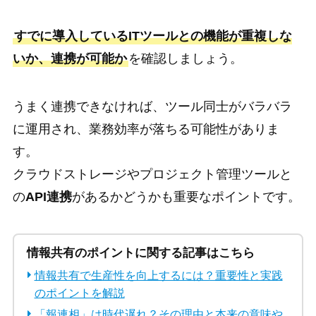
すでに導入しているITツールとの機能が重複しな
いか、連携が可能か
を確認しましょう。
うまく連携できなければ、ツール同士がバラバラ
に運用され、業務効率が落ちる可能性がありま
す。
クラウドストレージやプロジェクト管理ツールと
の
API連携
があるかどうかも重要なポイントです。
情報共有のポイントに関する記事はこちら
情報共有で生産性を向上するには？重要性と実践
のポイントを解説
「報連相」は時代遅れ？その理由と本来の意味や