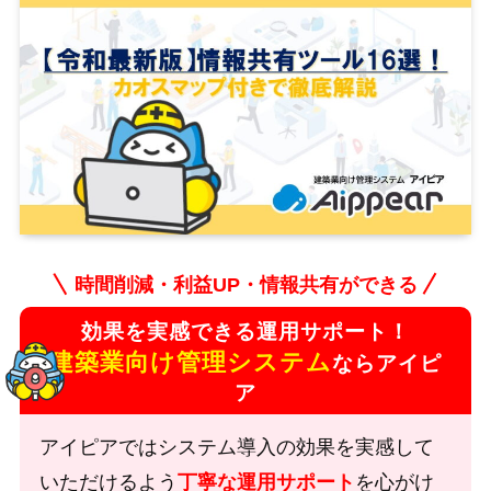
時間削減・利益UP・情報共有ができる
効果を実感できる運用サポート！
建築業向け管理システム
ならアイピ
ア
アイピアではシステム導入の効果を実感して
いただけるよう
丁寧な運用サポート
を心がけ