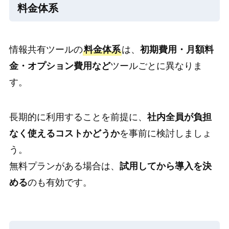
料金体系
情報共有ツールの
料金体系
は、
初期費用・月額料
金・オプション費用など
ツールごとに異なりま
す。
長期的に利用することを前提に、
社内全員が負担
なく使えるコストかどうか
を事前に検討しましょ
う。
無料プランがある場合は、
試用してから導入を決
める
のも有効です。