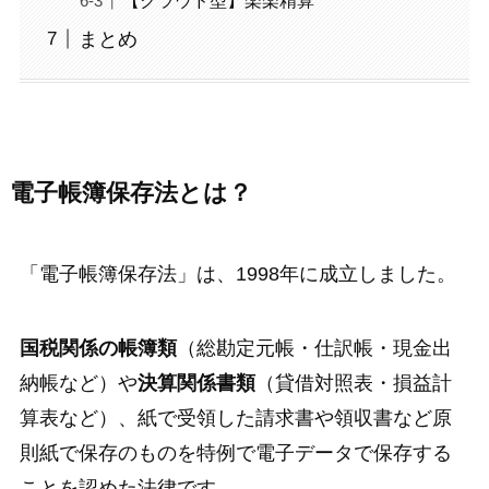
まとめ
電子帳簿保存法とは？
「電子帳簿保存法」は、1998年に成立しました。
国税関係の帳簿類
（総勘定元帳・仕訳帳・現金出
納帳など）や
決算関係書類
（貸借対照表・損益計
算表など）、紙で受領した請求書や領収書など原
則紙で保存のものを特例で電子データで保存する
ことを認めた法律です。