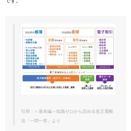
です。
引用：＜基本編＞知識ゼロから読める改正電帳
法「一問一答」より