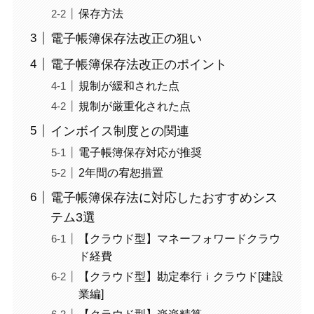
保存方法
電子帳簿保存法改正の狙い
電子帳簿保存法改正のポイント
規制が緩和された点
規制が厳重化された点
インボイス制度との関連
電子帳簿保存対応が推奨
2年間の宥恕措置
電子帳簿保存法に対応したおすすめシス
テム3選
【クラウド型】マネーフォワードクラウ
ド経費
【クラウド型】勘定奉行ｉクラウド[建設
業編]
【クラウド型】楽楽精算