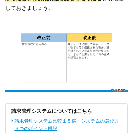
しておきましょう。
請求管理システムについてはこちら
請求管理システム比較１５選 システムの選び方
３つのポイント解説