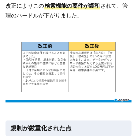
改正によりこの
検索機能の要件が緩和
されて、管
理のハードルが下がりました。
規制が厳重化された点