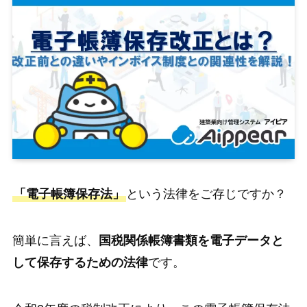
「電子帳簿保存法」
という法律をご存じですか？
簡単に言えば、
国税関係帳簿書類を電子データと
して保存するための法律
です。