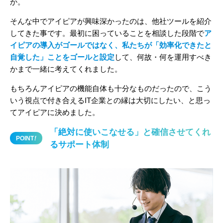
か。
そんな中でアイピアが興味深かったのは、他社ツールを紹介
してきた事です。最初に困っていることを相談した段階で
ア
イピアの導入がゴールではなく、私たちが「効率化できたと
自覚した」ことをゴールと設定
して、何故・何を運用すべき
かまで一緒に考えてくれました。
もちろんアイピアの機能自体も十分なものだったので、こう
いう視点で付き合えるIT企業との縁は大切にしたい、と思っ
てアイピアに決めました。
「絶対に使いこなせる」と確信させてくれ
POINT
!
るサポート体制