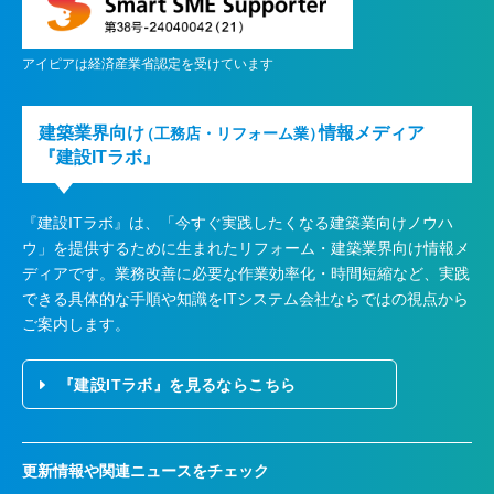
アイピアは経済産業省認定を受けています
建築業界向け
情報メディア
（工務店・リフォーム業）
『建設ITラボ』
『建設ITラボ』は、
「今すぐ実践したくなる建築業向けノウハ
ウ」を提供するために生まれたリフォーム・建築業界向け情報メ
ディアです。業務改善に必要な作業効率化・時間短縮など、実践
できる具体的な手順や知識をITシステム会社ならではの視点から
ご案内します。
『建設ITラボ』を見るならこちら
更新情報や関連ニュースをチェック