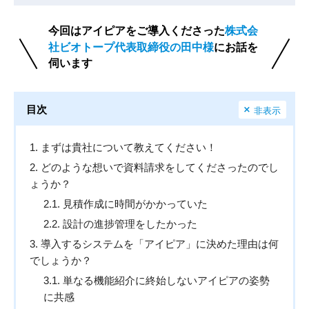
今回はアイピアをご導入くださった
株式会
社ビオトープ代表取締役の田中様
に
お話を
伺います
目次
非表示
1
まずは貴社について教えてください！
2
どのような想いで資料請求をしてくださったのでし
ょうか？
2.1
見積作成に時間がかかっていた
2.2
設計の進捗管理をしたかった
3
導入するシステムを「アイピア」に決めた理由は何
でしょうか？
3.1
単なる機能紹介に終始しないアイピアの姿勢
に共感