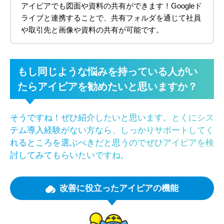
アイピアでも図面や資料の共有ができます！
Googleド
ライブと連携することで、共有フォルダを通じて社員
や取引先と画像や資料の共有が可能です。
もし同じような悩みを持っている人がい
たらアイピアを勧めたいと思いますか？
そうですね！ぜひ紹介したいと思います。とくにシス
テム導入経験がない方なら、しっかりサポートしてく
れるところを選ぶべきだと思うのでぜひアイピアを検
討してみてもらいたいですね。
改善に役立った
アイピアの機能