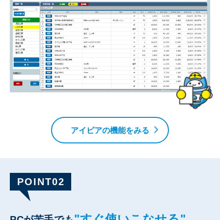
アイピアの機能をみる
POINT02
"すぐ使いこなせる"
PCが苦手でも