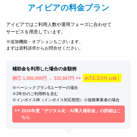
アイピアの料金プラン
アイピアではご利用人数や運用フェーズに合わせて
サービスを用意しています。
※追加機能・オプションもございます。
まずは資料請求からお問合せください。
補助金を利用した場合の金額例
72.3
例① 1,056,000円 → 332,667円
約
万円
お得！
※ベーシックプラン5ユーザーの場合
※2年分のご利用料を含む
※インボイス枠（インボイス対応類型）小規模事業者の場合
2026年度「デジタル化・AI導入補助金」の詳細はこ
ちら