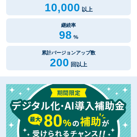
10,000
以上
継続率
98
%
累計バージョンアップ数
200
回以上