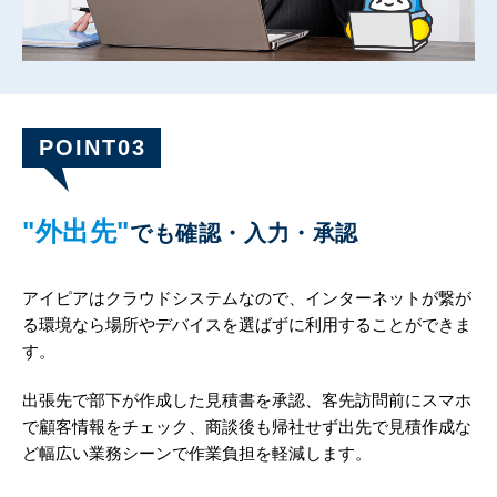
POINT03
"外出先"
でも確認・入力・承認
アイピアはクラウドシステムなので、インターネットが繋が
る環境なら場所やデバイスを選ばずに利用することができま
す。
出張先で部下が作成した見積書を承認、客先訪問前にスマホ
で顧客情報をチェック、商談後も帰社せず出先で見積作成な
ど幅広い業務シーンで作業負担を軽減します。