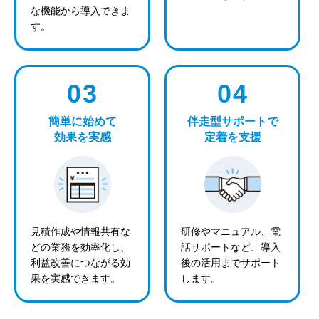
な機能から導入できま
す。
03
04
簡単に始めて
伴走型サポートで
効果を実感
定着を支援
見積作成や情報共有な
研修やマニュアル、電
どの業務を効率化し、
話サポートなど、導入
利益改善につながる効
後の活用までサポート
果を実感できます。
します。