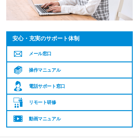
安心・充実の
サポート体制
メール
窓口
操作
マニュアル
電話サポート
窓口
リモート研修
動画
マニュアル