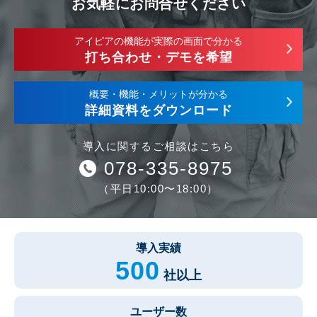
お気軽にお問合せください
アイピアの機能が実際の画面で分かる
打ち合わせ・デモを希望
概要・機能・メリットが分かる
詳細資料をダウンロード
導入に関するご相談はこちら
078-335-8975
（平日10:00〜18:00）
導入実績
500
社以上
ユーザー数